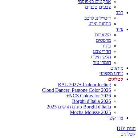
אפקטים באפוקסי
צבעים טכניים
רכב
דיטיילינג לרכב
פחחות וצבע
ציוד
משאבות
מרססים
ביגוד
חדרי צבע
חלקי חילוף
חומרי עזר
מותגים
מידע מקצועי
קטלוגים
RAL 2027+ Colour feeling
Cloud Dancer: Pantone Color 2026
NCS Colors for 2026+
Borghi d'Italia 2026
Borghi d'Italia גוונים חדשים 2025
Mocha Mousse 2025
צור קשר
חנות DIY
קטלוגים