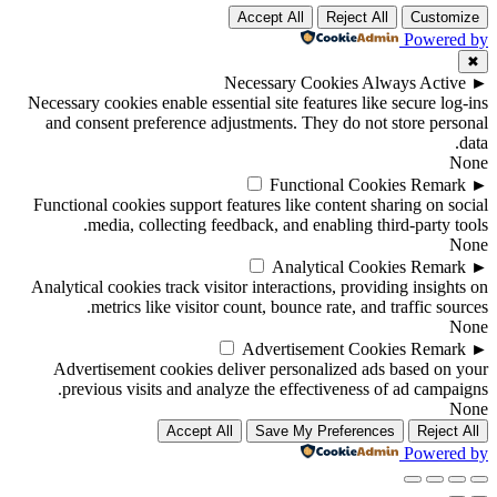
Accept All
Reject All
Customize
Powered by
✖
Necessary Cookies
Always Active
►
Necessary cookies enable essential site features like secure log-ins
and consent preference adjustments. They do not store personal
data.
None
Functional Cookies
Remark
►
Functional cookies support features like content sharing on social
media, collecting feedback, and enabling third-party tools.
None
Analytical Cookies
Remark
►
Analytical cookies track visitor interactions, providing insights on
metrics like visitor count, bounce rate, and traffic sources.
None
Advertisement Cookies
Remark
►
Advertisement cookies deliver personalized ads based on your
previous visits and analyze the effectiveness of ad campaigns.
None
Accept All
Save My Preferences
Reject All
Powered by