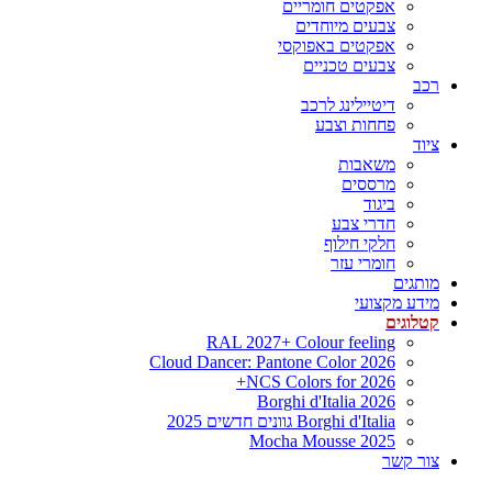
אפקטים חומריים
צבעים מיוחדים
אפקטים באפוקסי
צבעים טכניים
רכב
דיטיילינג לרכב
פחחות וצבע
ציוד
משאבות
מרססים
ביגוד
חדרי צבע
חלקי חילוף
חומרי עזר
מותגים
מידע מקצועי
קטלוגים
RAL 2027+ Colour feeling
Cloud Dancer: Pantone Color 2026
NCS Colors for 2026+
Borghi d'Italia 2026
Borghi d'Italia גוונים חדשים 2025
Mocha Mousse 2025
צור קשר