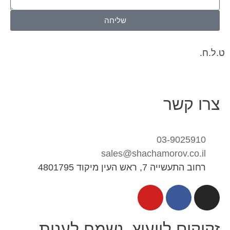
שליחה
ט.ל.ח.
צרו קשר
03-9025910
sales@shachamorov.co.il
רחוב התעשייה 7, ראש העין מיקוד 4801795
זקוקים לייעוץ, נשמח לענות