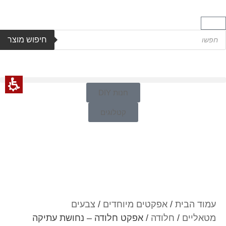
חיפוש מוצר
חנות DIY
קטלוגים
עמוד הבית
/
אפקטים מיוחדים
/
צבעים
מטאליים
/
חלודה
/ אפקט חלודה – נחושת עתיקה