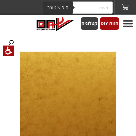
חיפוש מוצר
חנות DIY
קטלוגים