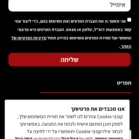
אני מאשר.ת את העברת הפרטים ואת השימוש בהם, כדי ליצור עמי
קשר באמצעות דוא"ל, טלפון או ווצאפ. העברת הפרטים היא מרצוני
החופשי ועל מסירת הפרטים והשימוש במידע תחול
מדיניות הפרטיות של
האתר
.
שליחה
תפריט
אנו מכבדים את פרטיותך
קובצי Cookie עוזרים לנו לשפר את חוויית המשתמש שלך,
לספק תוכן מותאם אישית ולנתח את התנועה. באפשרותך
לבחור אילו קובצי Cookie יתאפשרו על ידי לחיצה על
חיפוש מוצר
התאמה אישית
. לחץ על
קבל הכל
כדי להסכים או
דחה הכל