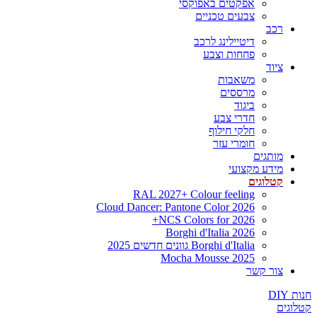
אפקטים באפוקסי
צבעים טכניים
רכב
דיטיילינג לרכב
פחחות וצבע
ציוד
משאבות
מרססים
ביגוד
חדרי צבע
חלקי חילוף
חומרי עזר
מותגים
מידע מקצועי
קטלוגים
RAL 2027+ Colour feeling
Cloud Dancer: Pantone Color 2026
NCS Colors for 2026+
Borghi d'Italia 2026
Borghi d'Italia גוונים חדשים 2025
Mocha Mousse 2025
צור קשר
חנות DIY
קטלוגים