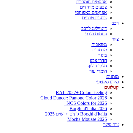
אפקטים חומריים
צבעים מיוחדים
אפקטים באפוקסי
צבעים טכניים
רכב
דיטיילינג לרכב
פחחות וצבע
ציוד
משאבות
מרססים
ביגוד
חדרי צבע
חלקי חילוף
חומרי עזר
מותגים
מידע מקצועי
קטלוגים
RAL 2027+ Colour feeling
Cloud Dancer: Pantone Color 2026
NCS Colors for 2026+
Borghi d'Italia 2026
Borghi d'Italia גוונים חדשים 2025
Mocha Mousse 2025
צור קשר