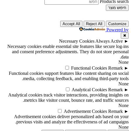
Products search
חיפוש מוצר
Accept All
Reject All
Customize
Powered by
✖
Necessary Cookies
Always Active
►
Necessary cookies enable essential site features like secure log-ins
and consent preference adjustments. They do not store personal
data.
None
Functional Cookies
Remark
►
Functional cookies support features like content sharing on social
media, collecting feedback, and enabling third-party tools.
None
Analytical Cookies
Remark
►
Analytical cookies track visitor interactions, providing insights on
metrics like visitor count, bounce rate, and traffic sources.
None
Advertisement Cookies
Remark
►
Advertisement cookies deliver personalized ads based on your
previous visits and analyze the effectiveness of ad campaigns.
None