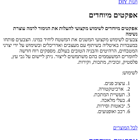
חנות DIY
אפקטים מיוחדים
אפקטים מיוחדים לשימוש מקצועי להעלות את הגימור לרמה עוצרת
נשימה
צבעים לשימוש מקצועי המשנים את המשטח ליחיד במינו. הצבעים פותחו
במעבדות באיטליה בשיתוף עם מעצבים ואדריכלים ובשימוש על ידי יצרני
המטבחים, הרהיטים והבניה הטובים בעולם. מספקים רוח חדשה
לחומרים המשעממים בהם משתמשים לייצור. ניתן ליישום על גבי עץ,
פלסטיק, זכוכית, מתכות, וקירות.
לשימוש:
עיצוב פנים.
ארכיטקטורה.
תעשיית המתכת.
בעלי מלאכה.
יכאטות וסירות.
רכב ואופנועים.
לכל המוצרים