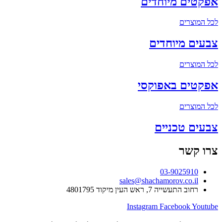
אפקטים מיוחדים
לכל המוצרים
צבעים מיוחדים
לכל המוצרים
אפקטים באפוקסי
לכל המוצרים
צבעים טכניים
צרו קשר
03-9025910
sales@shachamorov.co.il
רחוב התעשייה 7, ראש העין מיקוד 4801795
Instagram
Facebook
Youtube