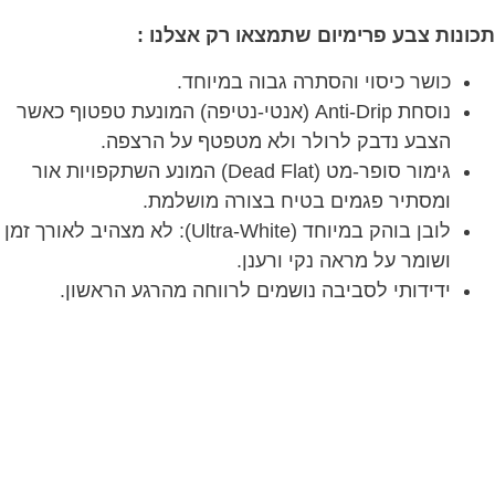
תכונות צבע
פרימיום
שתמצאו רק אצלנו :
כושר כיסוי והסתרה גבוה במיוחד.
נוסחת Anti-Drip (אנטי-נטיפה) המונעת טפטוף כאשר
הצבע נדבק לרולר ולא מטפטף על הרצפה.
גימור סופר-מט (Dead Flat) המונע השתקפויות אור
ומסתיר פגמים בטיח בצורה מושלמת.
לובן בוהק במיוחד (Ultra-White): לא מצהיב לאורך זמן
ושומר על מראה נקי ורענן.
ידידותי לסביבה נושמים לרווחה מהרגע הראשון.