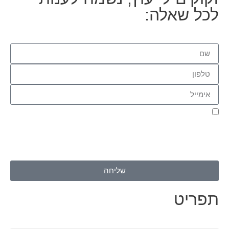
לכל שאלה:
אני מאשר.ת את העברת הפרטים ואת השימוש בהם, כדי ליצור עמי
קשר באמצעות דוא"ל, טלפון או ווצאפ. העברת הפרטים היא מרצוני
החופשי ועל מסירת הפרטים והשימוש במידע תחול
מדיניות הפרטיות
של האתר
.
שליחה
תפריט