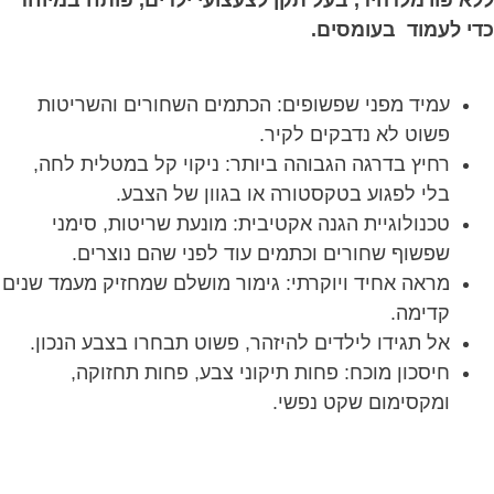
ללא פורמלדהיד, בעל תקן לצעצועי ילדים, פותח במיוחד
כדי לעמוד בעומסים.
עמיד מפני שפשופים: הכתמים השחורים והשריטות
פשוט לא נדבקים לקיר.
רחיץ בדרגה הגבוהה ביותר: ניקוי קל במטלית לחה,
בלי לפגוע בטקסטורה או בגוון של הצבע.
טכנולוגיית הגנה אקטיבית: מונעת שריטות, סימני
שפשוף שחורים וכתמים עוד לפני שהם נוצרים.
מראה אחיד ויוקרתי: גימור מושלם שמחזיק מעמד שנים
קדימה.
אל תגידו לילדים להיזהר, פשוט תבחרו בצבע הנכון.
חיסכון מוכח: פחות תיקוני צבע, פחות תחזוקה,
ומקסימום שקט נפשי.