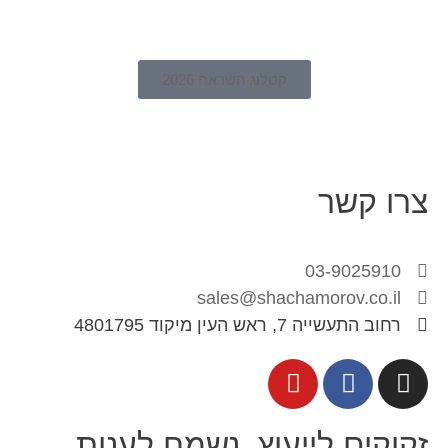
קטלוג השראה 2026
צרו קשר
03-9025910
sales@shachamorov.co.il
רחוב התעשייה 7, ראש העין מיקוד 4801795
זקוקים לייעוץ, נשמח לענות