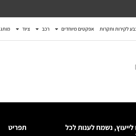
בע לקירות ותקרות
אפקטים מיוחדים
רכב
ציוד
מותגי
 לייעוץ, נשמח לענות לכל
תפריט