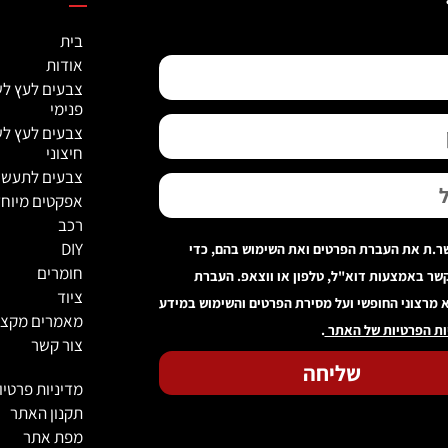
בית
אודות
צבעים לעץ לש
פנימי
צבעים לעץ לש
חיצוני
צבעים לתעשי
אפקטים מיוחד
רכב
DIY
ר.ת את העברת הפרטים ואת השימוש בהם, כדי
חומרים
קשר באמצעות דוא"ל, טלפון או ווצאפ. העברת
ציוד
 מרצוני החופשי ועל מסירת הפרטים והשימוש במידע
מאמרים מקצו
ות הפרטיות של האתר
.
צור קשר
שליחה
מדיניות פרטיו
תקנון האתר
מפת אתר