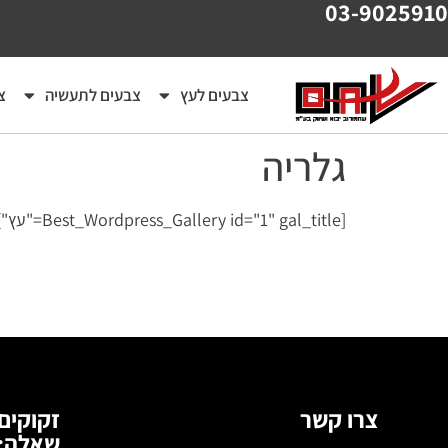
03-9025910
צבעים לעץ
צבעים לתעשיה
צ
גלריה
[Best_Wordpress_Gallery id="1" gal_title="עץ"]
צרו קשר
זקוקים
שאלה: