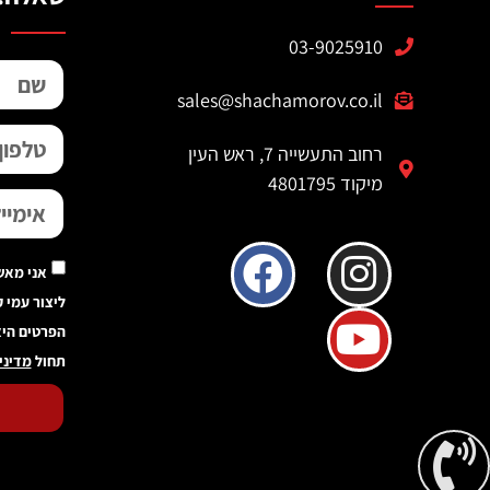
03-9025910
sales@shachamorov.co.il
רחוב התעשייה 7, ראש העין
מיקוד 4801795
אני מאש
ליצור עמי 
הפרטים היא
תחול
מדיני