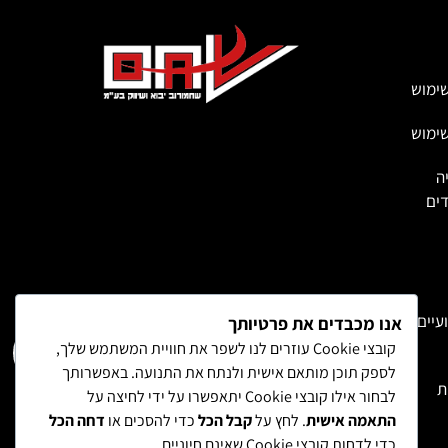
ימוש
ימוש
ה
ים
עיים
אנו מכבדים את פרטיותך
קובצי Cookie עוזרים לנו לשפר את חוויית המשתמש שלך,
לספק תוכן מותאם אישית ולנתח את התנועה. באפשרותך
ת
לבחור אילו קובצי Cookie יתאפשרו על ידי לחיצה על
התאמה אישית
. לחץ על
קבל הכל
כדי להסכים או
דחה הכל
כדי לדחות קובצי Cookie שאינם חיוניים.