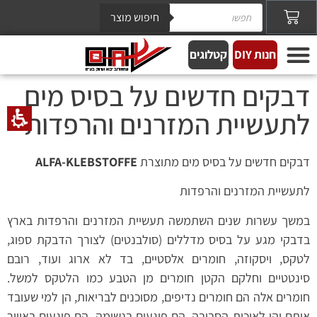
חיפוש מוצר
חנות DIY
קטלוגים
דבקים חדשים על בסיס מים
לתעשיית המזרנים והרפדות
דבקים חדשים על בסיס מים מתוצרת
ALFA-KLEBSTOFFE
לתעשיית המזרנים והרפדות
במשך עשרות שנים השתמשה תעשיית המזרנים והרפדות בארץ
בדבקי מגע על בסיס מדללים (סולבנטים) לצורך הדבקת ספוג,
לטקס, ויסקוזה, חומרים אלסטיים, בד לא ארוג ועוד, רובם
סינטטיים וחלקם הקטן חומרים מן הטבע כמו הלטקס למשל.
חומרים אלה הם חומרים נדיפים, מסוכנים לבריאות, הן למי שעובד
איתם והן לאיכות הסביבה. הם פוגעים בנשימה, הם פוגעים באוויר