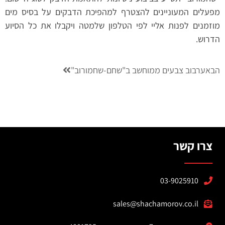
מפעלים המעוניינים להצטרף למהפיכת הדבקים על בסיס מים
מוזמנים לפנות אליי לפי הטלפון שלמטה ויקבלו את כל הסיוע
הדרוש.
הבא
ערבוב צבעים ממוחשב ב"שחם-שחמורוב"
צרו קשר
03-9025910
sales@shachamorov.co.il