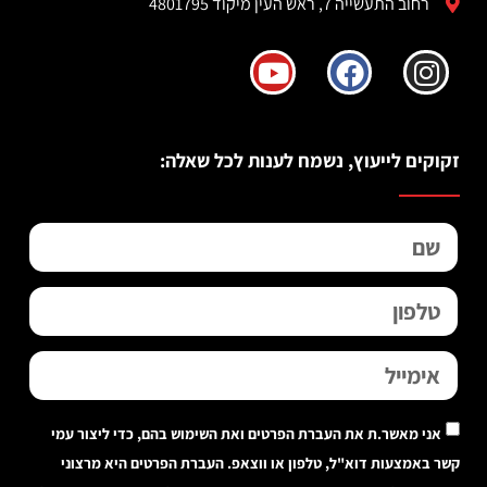
רחוב התעשייה 7, ראש העין מיקוד 4801795
זקוקים לייעוץ, נשמח לענות לכל שאלה:
אני מאשר.ת את העברת הפרטים ואת השימוש בהם, כדי ליצור עמי
קשר באמצעות דוא"ל, טלפון או ווצאפ. העברת הפרטים היא מרצוני