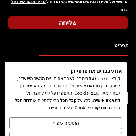
החופשי ועל מסירת הפרטים והשימוש במידע תחול
מדיניות הפרטיות של
האתר
.
שליחה
תפריט
אנו מכבדים את פרטיותך
קובצי Cookie עוזרים לנו לשפר את חוויית המשתמש שלך,
לספק תוכן מותאם אישית ולנתח את התנועה. באפשרותך
לבחור אילו קובצי Cookie יתאפשרו על ידי לחיצה על
חיפוש מוצר
התאמה אישית
. לחץ על
קבל הכל
כדי להסכים או
דחה הכל
כדי לדחות קובצי Cookie שאינם חיוניים.
התאמה אישית