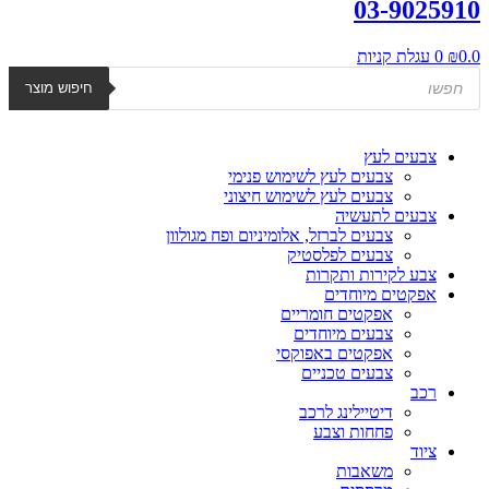
03-9025910
0.0
₪
0
עגלת קניות
Products
חיפוש מוצר
search
צבעים לעץ
צבעים לעץ לשימוש פנימי
צבעים לעץ לשימוש חיצוני
צבעים לתעשיה
צבעים לברזל, אלומיניום ופח מגולוון
צבעים לפלסטיק
צבע לקירות ותקרות
אפקטים מיוחדים
אפקטים חומריים
צבעים מיוחדים
אפקטים באפוקסי
צבעים טכניים
רכב
דיטיילינג לרכב
פחחות וצבע
ציוד
משאבות