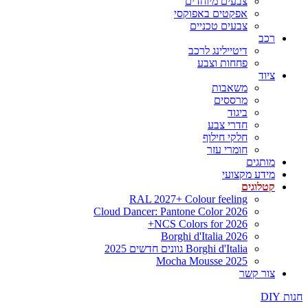
צבעים מיוחדים
אפקטים באפוקסי
צבעים טכניים
רכב
דיטיילינג לרכב
פחחות וצבע
ציוד
משאבות
מרססים
ביגוד
חדרי צבע
חלקי חילוף
חומרי עזר
מותגים
מידע מקצועי
קטלוגים
RAL 2027+ Colour feeling
Cloud Dancer: Pantone Color 2026
NCS Colors for 2026+
Borghi d'Italia 2026
Borghi d'Italia גוונים חדשים 2025
Mocha Mousse 2025
צור קשר
חנות DIY