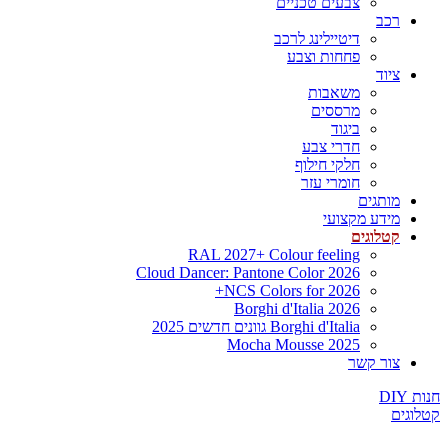
צבעים טכניים
רכב
דיטיילינג לרכב
פחחות וצבע
ציוד
משאבות
מרססים
ביגוד
חדרי צבע
חלקי חילוף
חומרי עזר
מותגים
מידע מקצועי
קטלוגים
RAL 2027+ Colour feeling
Cloud Dancer: Pantone Color 2026
NCS Colors for 2026+
Borghi d'Italia 2026
Borghi d'Italia גוונים חדשים 2025
Mocha Mousse 2025
צור קשר
חנות DIY
קטלוגים