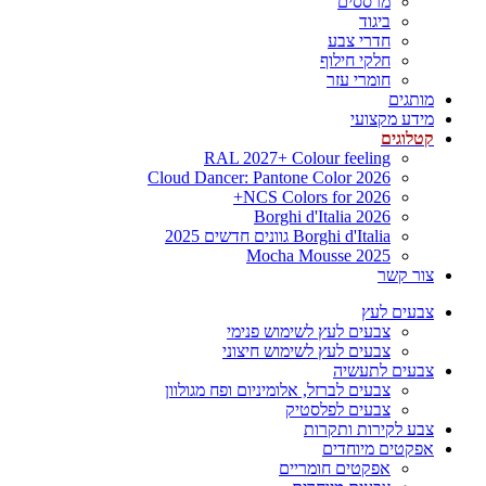
מרססים
ביגוד
חדרי צבע
חלקי חילוף
חומרי עזר
מותגים
מידע מקצועי
קטלוגים
RAL 2027+ Colour feeling
Cloud Dancer: Pantone Color 2026
NCS Colors for 2026+
Borghi d'Italia 2026
Borghi d'Italia גוונים חדשים 2025
Mocha Mousse 2025
צור קשר
צבעים לעץ
צבעים לעץ לשימוש פנימי
צבעים לעץ לשימוש חיצוני
צבעים לתעשיה
צבעים לברזל, אלומיניום ופח מגולוון
צבעים לפלסטיק
צבע לקירות ותקרות
אפקטים מיוחדים
אפקטים חומריים