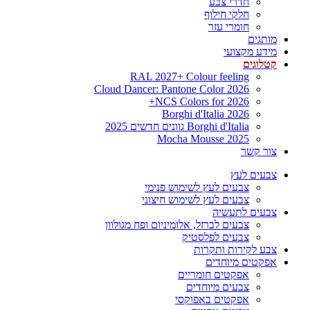
חדרי צבע
חלקי חילוף
חומרי עזר
מותגים
מידע מקצועי
קטלוגים
RAL 2027+ Colour feeling
Cloud Dancer: Pantone Color 2026
NCS Colors for 2026+
Borghi d'Italia 2026
Borghi d'Italia גוונים חדשים 2025
Mocha Mousse 2025
צור קשר
צבעים לעץ
צבעים לעץ לשימוש פנימי
צבעים לעץ לשימוש חיצוני
צבעים לתעשיה
צבעים לברזל, אלומיניום ופח מגולוון
צבעים לפלסטיק
צבע לקירות ותקרות
אפקטים מיוחדים
אפקטים חומריים
צבעים מיוחדים
אפקטים באפוקסי