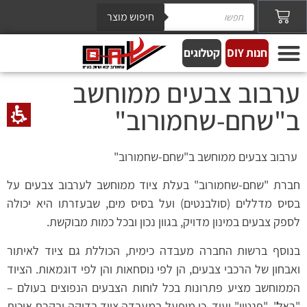
חיפוש מוצר
חנות DIY
קטלוגים
ערבוב צבעים ממוחשב
ב"שחם-שחמורוב"
ערבוב צבעים ממוחשב ב"שחם-שחמורוב"
חברת "שחם-שחמורוב" בעלת ציוד ממוחשב לערבוב צבעים על
בסיס מדללים (סולבנטים) ועל בסיס מים, שבעזרתו היא יכולה
לספק צבעים במינון מדויק, בגוון נכון ובכל כמות מבוקשת.
בנוסף ברשות החברה מעבדה כימית, הכוללת גם ציוד לאיתור
ואבחון של הרכבי צבעים, הן לפי נוסחאות והן לפי דוגמאות. הציוד
הממוחשב מציע פתרונות בכל לוחות הצבעים הנפוצים בעולם –
"ראל", "פנטון" ועוד. כן מופעל במעבדה ציוד בדיקה ובקרת איכות