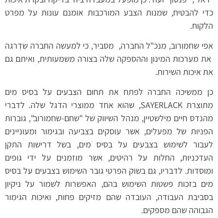
כדי להבטיח, שמנות הצבע המורכבות אומנם עונות על מפרט
הלקוח.
אפי שחמורוב, מנכ"ל החברה, מסביר, כי למעשה החברה שִדְרגה
את מערכות המינון וההספקה שלה בצורה משמעותית, ואיתם גם
את איכות השירות.
כן ממשיכה החברה לפתח את תחום הצבעים על בסיס מים
מתוצרת SAYERLACK, שהוא אחד ממוצרי הדגל שלה. לדברי
מהנדס חיים מילשטיין, מנהל השיווק של "שחם-שחמורוב", גוברות
הפניות של מפעלים, אשר עוסקים בצביעה ובגימור ומעוניינים
לעבור לשימוש בצבעים על בסיס מים, בשל דרישות התקן
העדכניות, החלות על רהיטים, אשר מוזמנים על ידי גופים
ומוסדות. לדבריו, גם בשוק הפרטי גובר השימוש בצבעים על בסיס
מים בזכות פשטות השימוש בהם, האפשרות לשמור על ניקיון
בסביבת העבודה, העובדה שהם מזיקים פחות, ואיכות הגימור
הגבוהה שהם מספקים.