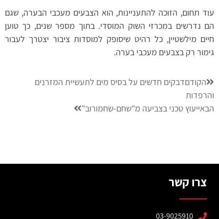
עוד תחום, הזוכה להתעניינות, הוא הצבעים מעכבי הבערה, שגם
הם נדרשים במכרזי השוק המוסדי. בתוך מספר שנים, כך טוען
חיים מילשטיין, כל רהיט שיסופק למוסדות ציבור יצטרך לעבור
גימור רק בצבעים מעכבי בערה.
הקודם
דבקים חדשים על בסיס מים לתעשיית המזרנים
והרפדות
הבא
ייעוץ טכני בצביעה מ"שחם-שחמורוב"
צרו קשר
03-9025910