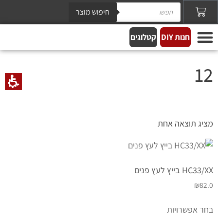
חיפוש מוצר
חנות DIY
קטלוגים
12
מציג תוצאה אחת
HC33/XX בייץ לעץ פנים
₪
82.0
בחר אפשרויות