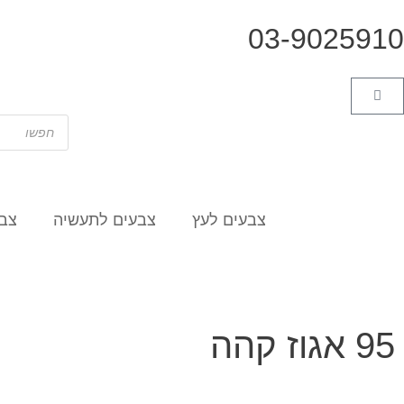
03-9025910
צבעים לעץ
צבעים לתעשיה
צבע
95 אגוז קהה