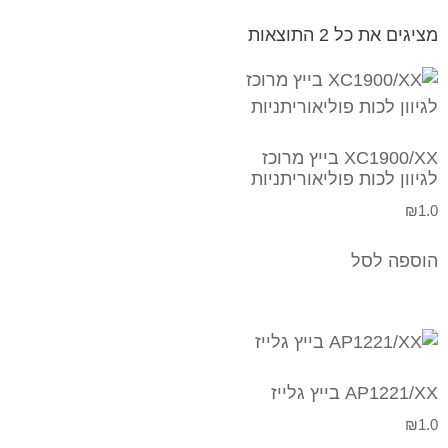
מציגים את כל ⁦2⁩ התוצאות
XC1900/XX בייץ מרוכז
לגיוון לכות פוליאוריתניות
₪
1.0
הוספה לסל
AP1221/XX בייץ גלייז
₪
1.0