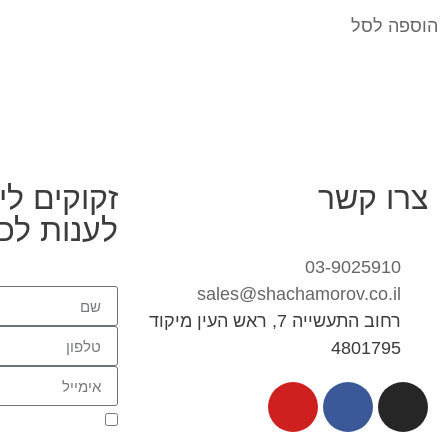
הוספה לסל
צרו קשר
זקוקים לי
לענות לכ
03-9025910
sales@shachamorov.co.il
רחוב התעשייה 7, ראש העין מיקוד
4801795
אני מאשר.ת את 