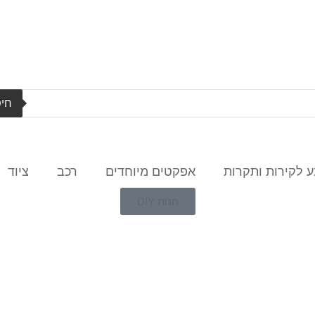
חיפ
 לקירות ותקרות
אפקטים מיוחדים
רכב
ציוד
חנות DIY