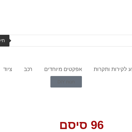
חיפ
 לקירות ותקרות
אפקטים מיוחדים
רכב
ציוד
חנות DIY
96 סיסם