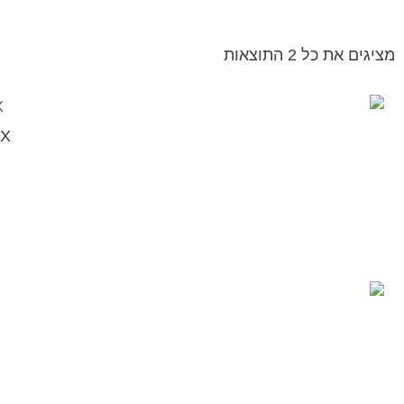
מציגים את כל ⁦2⁩ התוצאות
900/XX