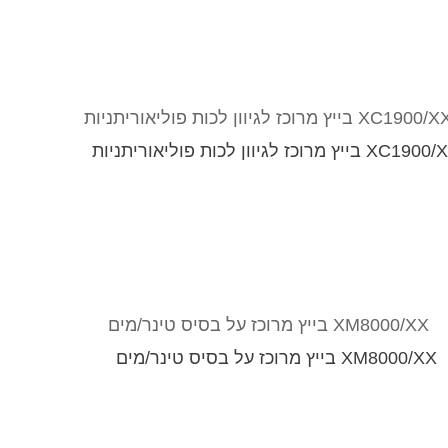
XC1 בייץ מרוכז לגיוון לכות פוליאוריתניות
XM8000/XX בייץ מרוכז על בסיס טינר/מים