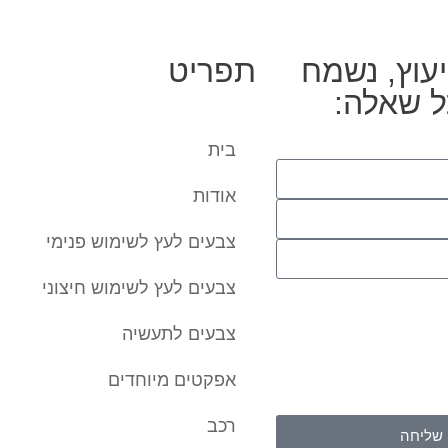
יעוץ, נשמח
תפריט
ל שאלה:
בית
אודות
צבעים לעץ לשימוש פנימי
צבעים לעץ לשימוש חיצוני
העברת הפרטים ואת השימוש
 קשר באמצעות דוא"ל, טלפון
צבעים לתעשיה
רטים היא מרצוני החופשי
והשימוש במידע תחול
אפקטים מיוחדים
של האתר
.
רכב
שליחה