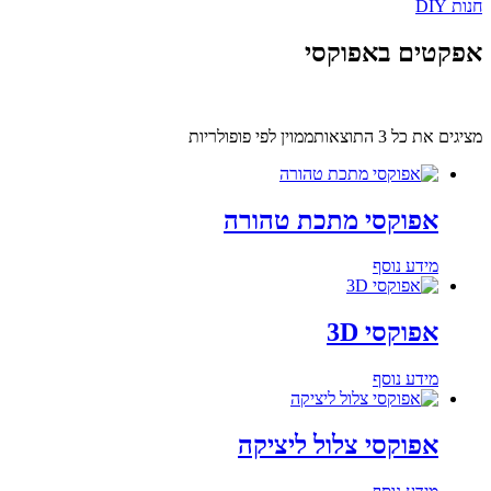
חנות DIY
אפקטים באפוקסי
מציגים את כל ⁦3⁩ התוצאות
ממוין לפי פופולריות
אפוקסי מתכת טהורה
מידע נוסף
אפוקסי 3D
מידע נוסף
אפוקסי צלול ליציקה