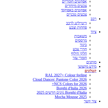
אפקטים חומריים
צבעים מיוחדים
אפקטים באפוקסי
צבעים טכניים
רכב
דיטיילינג לרכב
פחחות וצבע
ציוד
משאבות
מרססים
ביגוד
חדרי צבע
חלקי חילוף
חומרי עזר
מותגים
מידע מקצועי
קטלוגים
RAL 2027+ Colour feeling
Cloud Dancer: Pantone Color 2026
NCS Colors for 2026+
Borghi d'Italia 2026
Borghi d'Italia גוונים חדשים 2025
Mocha Mousse 2025
צור קשר