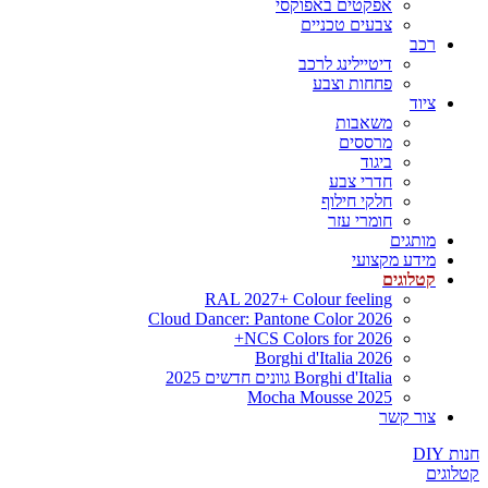
אפקטים באפוקסי
צבעים טכניים
רכב
דיטיילינג לרכב
פחחות וצבע
ציוד
משאבות
מרססים
ביגוד
חדרי צבע
חלקי חילוף
חומרי עזר
מותגים
מידע מקצועי
קטלוגים
RAL 2027+ Colour feeling
Cloud Dancer: Pantone Color 2026
NCS Colors for 2026+
Borghi d'Italia 2026
Borghi d'Italia גוונים חדשים 2025
Mocha Mousse 2025
צור קשר
חנות DIY
קטלוגים