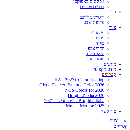
אפקטים באפוקסי
צבעים טכניים
רכב
דיטיילינג לרכב
פחחות וצבע
ציוד
משאבות
מרססים
ביגוד
חדרי צבע
חלקי חילוף
חומרי עזר
מותגים
מידע מקצועי
קטלוגים
RAL 2027+ Colour feeling
Cloud Dancer: Pantone Color 2026
NCS Colors for 2026+
Borghi d'Italia 2026
Borghi d'Italia גוונים חדשים 2025
Mocha Mousse 2025
צור קשר
חנות DIY
קטלוגים