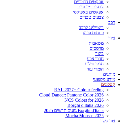
אפקטים חומריים
צבעים מיוחדים
אפקטים באפוקסי
צבעים טכניים
רכב
דיטיילינג לרכב
פחחות וצבע
ציוד
משאבות
מרססים
ביגוד
חדרי צבע
חלקי חילוף
חומרי עזר
מותגים
מידע מקצועי
קטלוגים
RAL 2027+ Colour feeling
Cloud Dancer: Pantone Color 2026
NCS Colors for 2026+
Borghi d'Italia 2026
Borghi d'Italia גוונים חדשים 2025
Mocha Mousse 2025
צור קשר