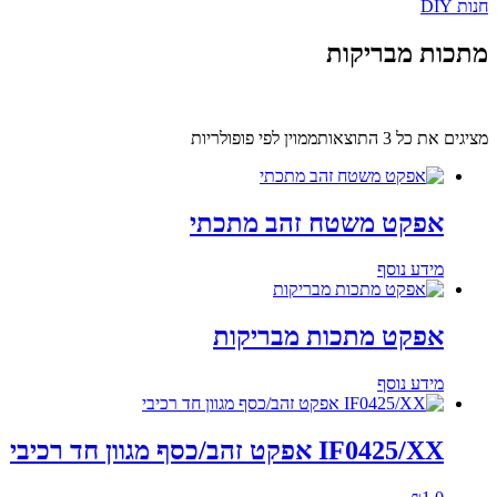
חנות DIY
מתכות מבריקות
מציגים את כל ⁦3⁩ התוצאות
ממוין לפי פופולריות
אפקט משטח זהב מתכתי
מידע נוסף
אפקט מתכות מבריקות
מידע נוסף
IF0425/XX אפקט זהב/כסף מגוון חד רכיבי