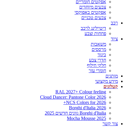
אפקטים חומריים
צבעים מיוחדים
אפקטים באפוקסי
צבעים טכניים
רכב
דיטיילינג לרכב
פחחות וצבע
ציוד
משאבות
מרססים
ביגוד
חדרי צבע
חלקי חילוף
חומרי עזר
מותגים
מידע מקצועי
קטלוגים
RAL 2027+ Colour feeling
Cloud Dancer: Pantone Color 2026
NCS Colors for 2026+
Borghi d'Italia 2026
Borghi d'Italia גוונים חדשים 2025
Mocha Mousse 2025
צור קשר