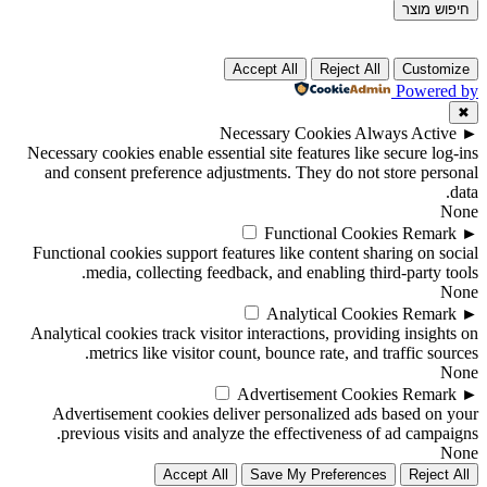
חיפוש מוצר
Accept All
Reject All
Customize
Powered by
✖
Necessary Cookies
Always Active
►
Necessary cookies enable essential site features like secure log-ins
and consent preference adjustments. They do not store personal
data.
None
Functional Cookies
Remark
►
Functional cookies support features like content sharing on social
media, collecting feedback, and enabling third-party tools.
None
Analytical Cookies
Remark
►
Analytical cookies track visitor interactions, providing insights on
metrics like visitor count, bounce rate, and traffic sources.
None
Advertisement Cookies
Remark
►
Advertisement cookies deliver personalized ads based on your
previous visits and analyze the effectiveness of ad campaigns.
None
Accept All
Save My Preferences
Reject All