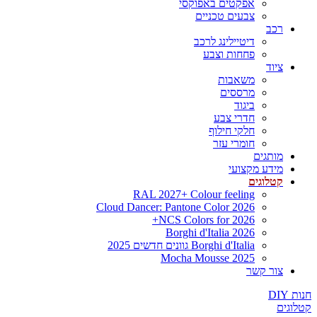
אפקטים באפוקסי
צבעים טכניים
רכב
דיטיילינג לרכב
פחחות וצבע
ציוד
משאבות
מרססים
ביגוד
חדרי צבע
חלקי חילוף
חומרי עזר
מותגים
מידע מקצועי
קטלוגים
RAL 2027+ Colour feeling
Cloud Dancer: Pantone Color 2026
NCS Colors for 2026+
Borghi d'Italia 2026
Borghi d'Italia גוונים חדשים 2025
Mocha Mousse 2025
צור קשר
חנות DIY
קטלוגים