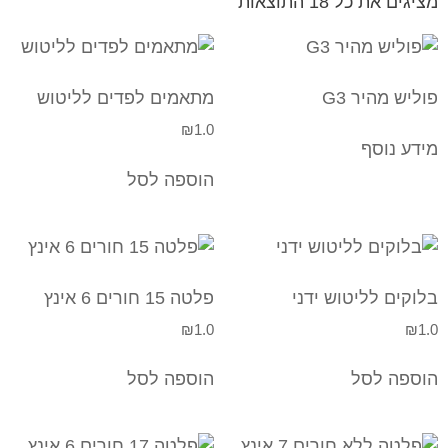
מציגים את כל ⁦18⁩ התוצאות
פוליש מהיר G3
מתאמים לפדים לליטוש
₪
1.0
מידע נוסף
הוספה לסל
בלוקים לליטוש ידני
פלטה 15 חורים 6 אינץ
₪
1.0
₪
1.0
הוספה לסל
הוספה לסל