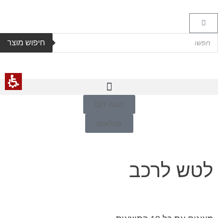
חיפוש מוצר
חנות DIY
קטלוגים
לטש לרכב