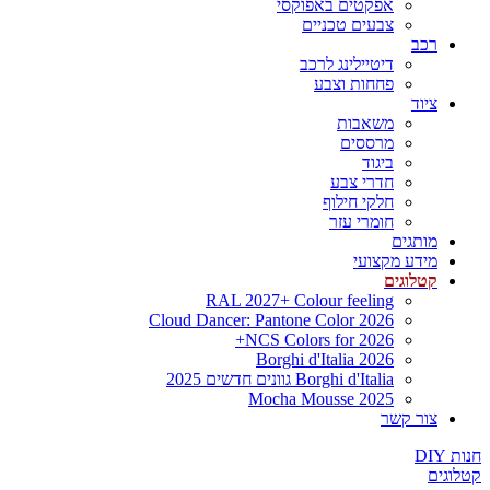
אפקטים באפוקסי
צבעים טכניים
רכב
דיטיילינג לרכב
פחחות וצבע
ציוד
משאבות
מרססים
ביגוד
חדרי צבע
חלקי חילוף
חומרי עזר
מותגים
מידע מקצועי
קטלוגים
RAL 2027+ Colour feeling
Cloud Dancer: Pantone Color 2026
NCS Colors for 2026+
Borghi d'Italia 2026
Borghi d'Italia גוונים חדשים 2025
Mocha Mousse 2025
צור קשר
חנות DIY
קטלוגים