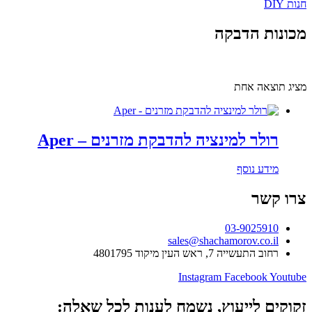
חנות DIY
מכונות הדבקה
מציג תוצאה אחת
רולר למינציה להדבקת מזרנים – Aper
מידע נוסף
צרו קשר
03-9025910
sales@shachamorov.co.il
רחוב התעשייה 7, ראש העין מיקוד 4801795
Instagram
Facebook
Youtube
זקוקים לייעוץ, נשמח לענות לכל שאלה: