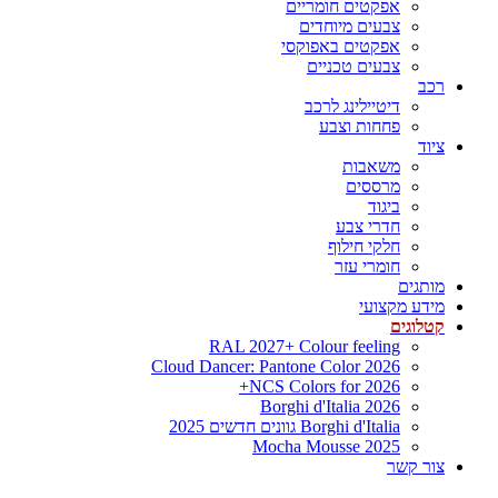
אפקטים חומריים
צבעים מיוחדים
אפקטים באפוקסי
צבעים טכניים
רכב
דיטיילינג לרכב
פחחות וצבע
ציוד
משאבות
מרססים
ביגוד
חדרי צבע
חלקי חילוף
חומרי עזר
מותגים
מידע מקצועי
קטלוגים
RAL 2027+ Colour feeling
Cloud Dancer: Pantone Color 2026
NCS Colors for 2026+
Borghi d'Italia 2026
Borghi d'Italia גוונים חדשים 2025
Mocha Mousse 2025
צור קשר