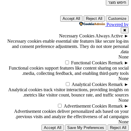
חיפוש מוצר
Accept All
Reject All
Customize
Powered by
✖
Necessary Cookies
Always Active
►
Necessary cookies enable essential site features like secure log-ins
and consent preference adjustments. They do not store personal
data.
None
Functional Cookies
Remark
►
Functional cookies support features like content sharing on social
media, collecting feedback, and enabling third-party tools.
None
Analytical Cookies
Remark
►
Analytical cookies track visitor interactions, providing insights on
metrics like visitor count, bounce rate, and traffic sources.
None
Advertisement Cookies
Remark
►
Advertisement cookies deliver personalized ads based on your
previous visits and analyze the effectiveness of ad campaigns.
None
Accept All
Save My Preferences
Reject All