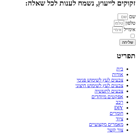
זקוקים לייעוץ, נשמח לענות לכל שאלה:
שם
טלפון
אימייל
אני מאשר.ת את העברת הפרטים ואת השימוש בהם, כדי ליצור עמי קשר באמצע
שליחה
תפריט
בית
אודות
צבעים לעץ לשימוש פנימי
צבעים לעץ לשימוש חיצוני
צבעים לתעשיה
אפקטים מיוחדים
רכב
DIY
חומרים
ציוד
מאמרים מקצועיים
צור קשר