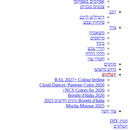
אפקטים באפוקסי
צבעים טכניים
רכב
דיטיילינג לרכב
פחחות וצבע
ציוד
משאבות
מרססים
ביגוד
חדרי צבע
חלקי חילוף
חומרי עזר
מותגים
מידע מקצועי
קטלוגים
RAL 2027+ Colour feeling
Cloud Dancer: Pantone Color 2026
NCS Colors for 2026+
Borghi d'Italia 2026
Borghi d'Italia גוונים חדשים 2025
Mocha Mousse 2025
צור קשר
חנות DIY
קטלוגים