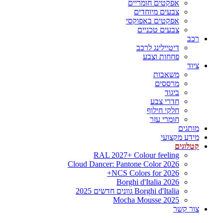
אפקטים חומריים
צבעים מיוחדים
אפקטים באפוקסי
צבעים טכניים
רכב
דיטיילינג לרכב
פחחות וצבע
ציוד
משאבות
מרססים
ביגוד
חדרי צבע
חלקי חילוף
חומרי עזר
מותגים
מידע מקצועי
קטלוגים
RAL 2027+ Colour feeling
Cloud Dancer: Pantone Color 2026
NCS Colors for 2026+
Borghi d'Italia 2026
Borghi d'Italia גוונים חדשים 2025
Mocha Mousse 2025
צור קשר