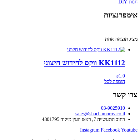
חנות DIY
אימפרנציות
מציג תוצאה אחת
KK1112 ווקס לחידוש חיצוני
₪
1.0
הוספה לסל
צרו קשר
03-9025910
sales@shachamorov.co.il
רחוב התעשייה 7, ראש העין מיקוד 4801795
Instagram
Facebook
Youtube