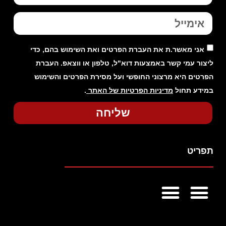
אני מאשר.ת את העברת הפרטים ואת השימוש בהם, כדי
ליצור עמי קשר באמצעות דוא"ל, טלפון או ווצאפ. העברת
הפרטים היא מרצוני החופשי ועל מסירת הפרטים והשימוש
במידע תחול
מדיניות הפרטיות של האתר
.
שליחה
תפריט
צבעים לעץ לשימוש פנימי
צבעים לעץ לשימוש חיצוני
אפקטים מיוחדים
צבעים לתעשיה
מאמרים מקצועיים
מפת אתר
תקנון האתר
הצהרת נגישות
מדיניות פרטיות