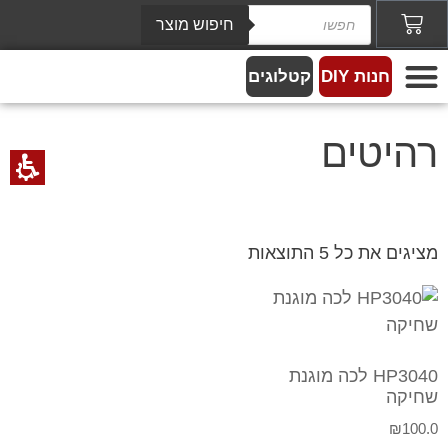
חיפוש מוצר
חנות DIY
קטלוגים
צבעים לעץ
צור קשר
מידע מקצועי
צבע לקירות ותקרות
אפקטים מיוחדים
צבעים לתעשיה
רהיטים
מציגים את כל ⁦5⁩ התוצאות
HP3040 לכה מוגנת
שחיקה
₪
100.0