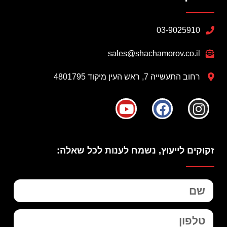
03-9025910
sales@shachamorov.co.il
רחוב התעשייה 7, ראש העין מיקוד 4801795
זקוקים לייעוץ, נשמח לענות לכל שאלה: