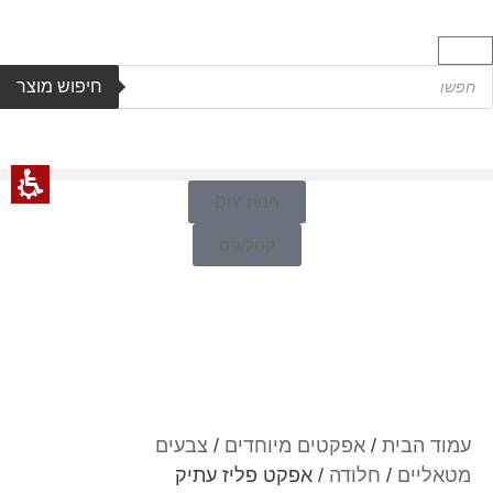
חיפוש מוצר
חנות DIY
קטלוגים
עמוד הבית
/
אפקטים מיוחדים
/
צבעים
מטאליים
/
חלודה
/ אפקט פליז עתיק