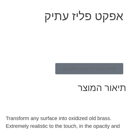
אפקט פליז עתיק
למידע נוסף ולרכישה לחצו כאן
תיאור המוצר
Transform any surface into oxidized old brass.
Extremely realistic to the touch, in the opacity and