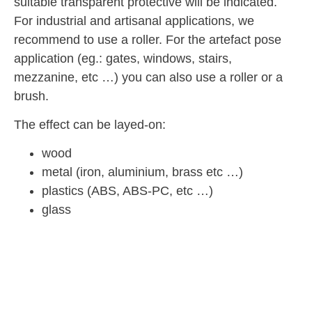
suitable transparent protective will be indicated.
For industrial and artisanal applications, we
recommend to use a roller. For the artefact pose
application (eg.: gates, windows, stairs,
mezzanine, etc …) you can also use a roller or a
brush.
The effect can be layed-on:
wood
metal (iron, aluminium, brass etc …)
plastics (ABS, ABS-PC, etc …)
glass