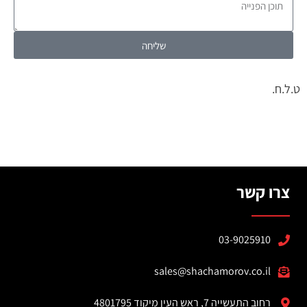
שליחה
ט.ל.ח.
צרו קשר
03-9025910
sales@shachamorov.co.il
רחוב התעשייה 7, ראש העין מיקוד 4801795