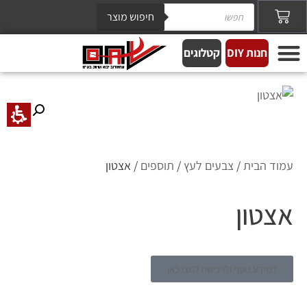
חיפוש מוצר
חנות DIY
קטלוגים
עמוד הבית
/
צבעים לעץ
/
תוספים
/ אצטון
אצטון
למידע נוסף ולרכישה לחצו כאן