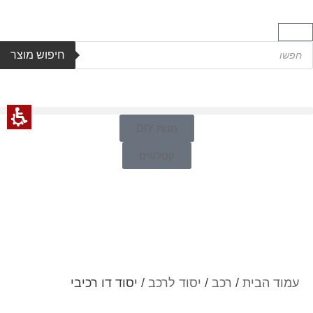
חיפוש מוצר
חנות DIY
קטלוגים
עמוד הבית
/
רכב
/
יסוד לרכב
/ יסוד דו רכיבי