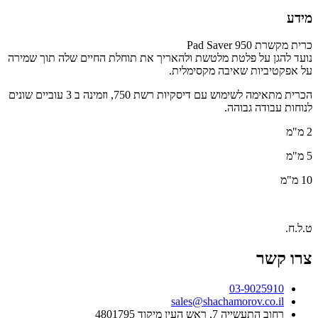
מידע
כרית מקשרת 950 Pad Saver
נועד להגן על פלטת מלטשת ולהאריך את תוחלת החיים שלה תוך שמירה
על אפקטיביות שאיבה מקסימלית.
הכרית מתאימה לשימוש עם דיסקיות רשת 750, וזמינה ב 3 עוביים שונים
לנוחות עבודה גבוהה.
2 מ"מ
5 מ"מ
10 מ"מ
ט.ל.ח.
צרו קשר
03-9025910
sales@shachamorov.co.il
רחוב התעשייה 7, ראש העין מיקוד 4801795