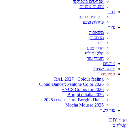
אפקטים באפוקסי
צבעים טכניים
רכב
דיטיילינג לרכב
פחחות וצבע
ציוד
משאבות
מרססים
ביגוד
חדרי צבע
חלקי חילוף
חומרי עזר
מותגים
מידע מקצועי
קטלוגים
RAL 2027+ Colour feeling
Cloud Dancer: Pantone Color 2026
NCS Colors for 2026+
Borghi d'Italia 2026
Borghi d'Italia גוונים חדשים 2025
Mocha Mousse 2025
צור קשר
חנות DIY
קטלוגים