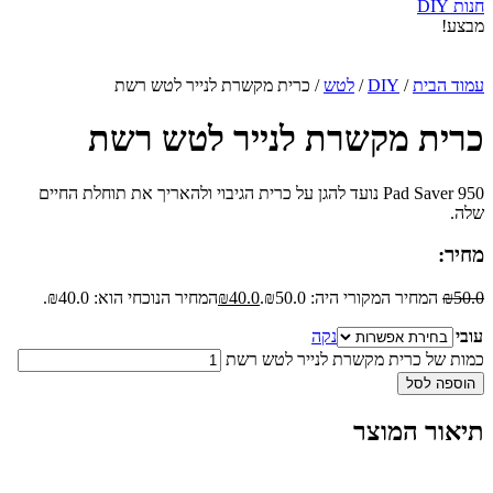
חנות DIY
מבצע!
עמוד הבית
/
DIY
/
לטש
/ כרית מקשרת לנייר לטש רשת
כרית מקשרת לנייר לטש רשת
950 Pad Saver נועד להגן על כרית הגיבוי ולהאריך את תוחלת החיים
שלה.
מחיר:
50.0
₪
המחיר המקורי היה: ₪50.0.
40.0
₪
המחיר הנוכחי הוא: ₪40.0.
עובי
נקה
כמות של כרית מקשרת לנייר לטש רשת
הוספה לסל
תיאור המוצר