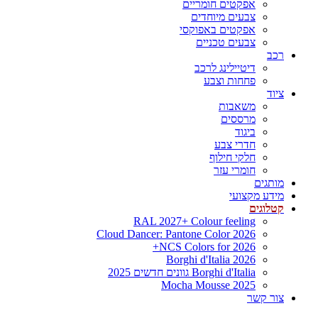
אפקטים חומריים
צבעים מיוחדים
אפקטים באפוקסי
צבעים טכניים
רכב
דיטיילינג לרכב
פחחות וצבע
ציוד
משאבות
מרססים
ביגוד
חדרי צבע
חלקי חילוף
חומרי עזר
מותגים
מידע מקצועי
קטלוגים
RAL 2027+ Colour feeling
Cloud Dancer: Pantone Color 2026
NCS Colors for 2026+
Borghi d'Italia 2026
Borghi d'Italia גוונים חדשים 2025
Mocha Mousse 2025
צור קשר