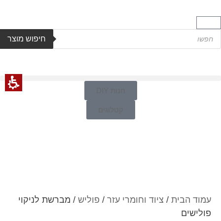
חיפוש מוצר
חנות DIY
קטלוגים
עמוד הבית
/
ציוד וחומרי עזר
/
פוליש
/ מברשת לניקוי
פולישים