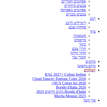
אפקטים חומריים
צבעים מיוחדים
אפקטים באפוקסי
צבעים טכניים
רכב
דיטיילינג לרכב
פחחות וצבע
ציוד
משאבות
מרססים
ביגוד
חדרי צבע
חלקי חילוף
חומרי עזר
מותגים
מידע מקצועי
קטלוגים
RAL 2027+ Colour feeling
Cloud Dancer: Pantone Color 2026
NCS Colors for 2026+
Borghi d'Italia 2026
Borghi d'Italia גוונים חדשים 2025
Mocha Mousse 2025
צור קשר