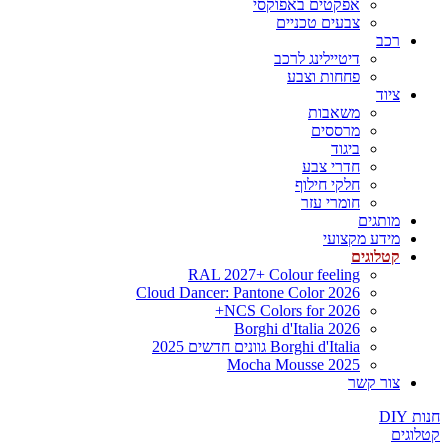
אפקטים באפוקסי
צבעים טכניים
רכב
דיטיילינג לרכב
פחחות וצבע
ציוד
משאבות
מרססים
ביגוד
חדרי צבע
חלקי חילוף
חומרי עזר
מותגים
מידע מקצועי
קטלוגים
RAL 2027+ Colour feeling
Cloud Dancer: Pantone Color 2026
NCS Colors for 2026+
Borghi d'Italia 2026
Borghi d'Italia גוונים חדשים 2025
Mocha Mousse 2025
צור קשר
חנות DIY
קטלוגים