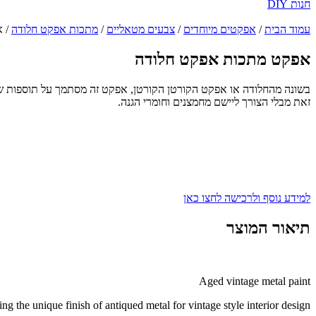
חנות DIY
עמוד הבית
/
אפקטים מיוחדים
/
צבעים מטאליים
/
מתכות אפקט חלודה
/ א
אפקט מתכות אפקט חלודה
בשונה מהחלודה או אפקט הקורטן הקורטן, אפקט זה מסתמך על תוספות של 
זאת מבלי הצורך ליישם מחמצנים וחומרי הגנה.
למידע נוסף ולרכישה לחצו כאן
תיאור המוצר
Aged vintage metal paint
ng the unique finish of antiqued metal for vintage style interior design