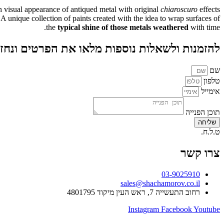
h visual appearance of antiqued metal with original
chiaroscuro
effects.
. A unique collection of paints created with the idea to wrap surfaces of
the
typical shine of those metals weathered
with time.
להזמנות ולשאלות נוספות מלאו את הפרטים ונחז
שם
טלפון
אימייל
תוכן הפנייה
שליחה
ט.ל.ח.
צרו קשר
03-9025910
sales@shachamorov.co.il
רחוב התעשייה 7, ראש העין מיקוד 4801795
Instagram
Facebook
Youtube