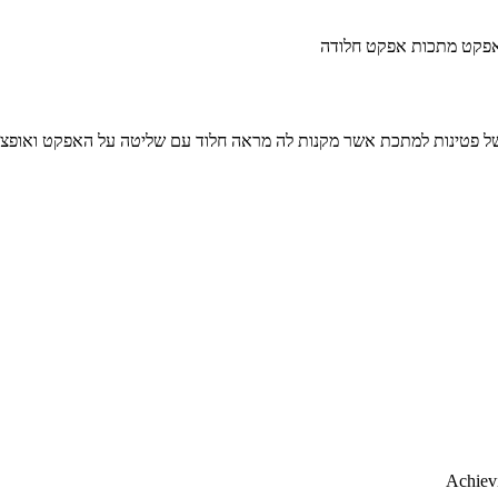
פקט מתכות אפקט חלודה
פטינות למתכת אשר מקנות לה מראה חלוד עם שליטה על האפקט ואופציה ייח
Achievi