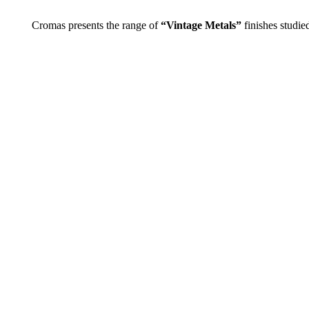
Cromas presents the range of
“Vintage Metals”
finishes studied