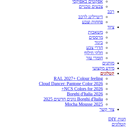
אפקטים באפוקסי
צבעים טכניים
רכב
דיטיילינג לרכב
פחחות וצבע
ציוד
משאבות
מרססים
ביגוד
חדרי צבע
חלקי חילוף
חומרי עזר
מותגים
מידע מקצועי
קטלוגים
RAL 2027+ Colour feeling
Cloud Dancer: Pantone Color 2026
NCS Colors for 2026+
Borghi d'Italia 2026
Borghi d'Italia גוונים חדשים 2025
Mocha Mousse 2025
צור קשר
חנות DIY
קטלוגים