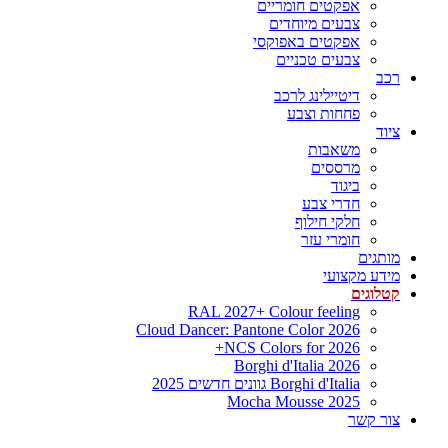
אפקטים חומריים
צבעים מיוחדים
אפקטים באפוקסי
צבעים טכניים
רכב
דיטיילינג לרכב
פחחות וצבע
ציוד
משאבות
מרססים
ביגוד
חדרי צבע
חלקי חילוף
חומרי עזר
מותגים
מידע מקצועי
קטלוגים
RAL 2027+ Colour feeling
Cloud Dancer: Pantone Color 2026
NCS Colors for 2026+
Borghi d'Italia 2026
Borghi d'Italia גוונים חדשים 2025
Mocha Mousse 2025
צור קשר