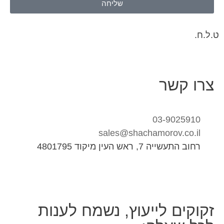
שליחה
ט.ל.ח.
צרו קשר
03-9025910
sales@shachamorov.co.il
רחוב התעשייה 7, ראש העין מיקוד 4801795
זקוקים לייעוץ, נשמח לענות