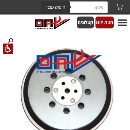
חיפוש מוצר
חנות DIY
קטלוגים