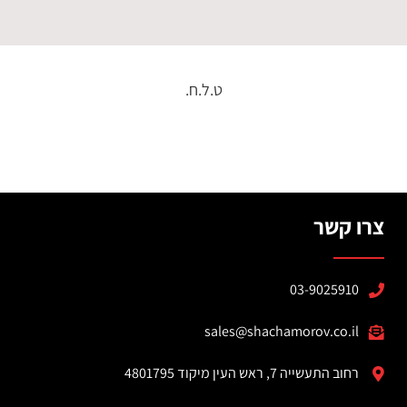
ט.ל.ח.
צרו קשר
03-9025910
sales@shachamorov.co.il
רחוב התעשייה 7, ראש העין מיקוד 4801795