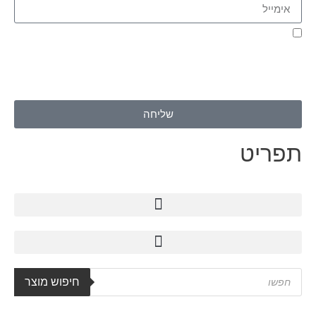
אני מאשר.ת את העברת הפרטים ואת השימוש בהם, כדי ליצור עמי
קשר באמצעות דוא"ל, טלפון או ווצאפ. העברת הפרטים היא מרצוני
החופשי ועל מסירת הפרטים והשימוש במידע תחול
מדיניות הפרטיות
של האתר
.
שליחה
תפריט
חיפוש מוצר