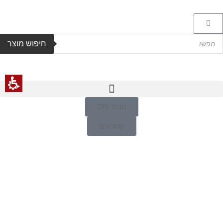
חיפוש מוצר
חנות DIY
קטלוגים