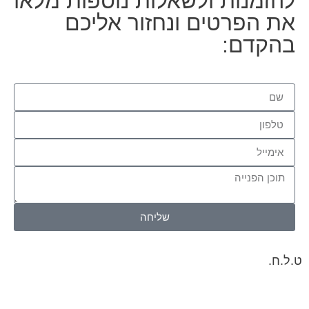
להזמנות ולשאלות נוספות מלאו
את הפרטים ונחזור אליכם
בהקדם:
שליחה
ט.ל.ח.