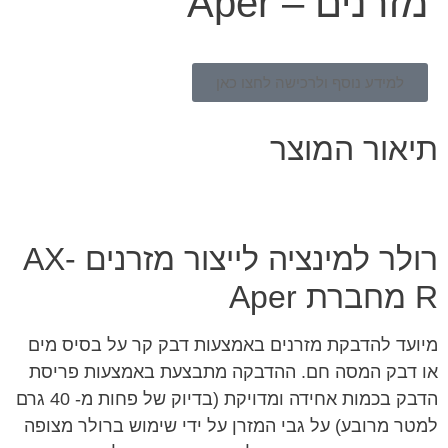
מזרנים – Aper
למידע נוסף ולרכישה לחצו כאן
תיאור המוצר
רולר למינציה לייצור מזרנים AX-
R מחברת Aper
מיועד להדבקת מזרנים באמצעות דבק קר על בסיס מים
או דבק המסה חם. ההדבקה מתבצעת באמצעות פריסת
הדבק בכמות אחידה ומדויקת (בדיוק של פחות מ- 40 גרם
למטר מרובע) על גבי המזרן על ידי שימוש ברולר מצופה