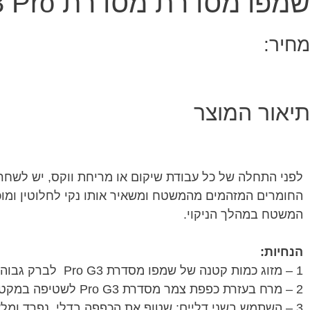
שמפו מסדרת מסדרת G3 Pro לברק גבוה
מחיר:
תיאור המוצר
החומרים המזהמים מהמשטח ומשאיר אותו נקי לחלוטין ומו
המשטח במהלך הניקוי.
הנחיות:
1 – מזוג כמות קטנה של שמפו מסדרת Pro G3 לברק גבוה בדלי מלא במים חמים וערבב היטב
2 – מרח בעזרת כפפת צמר מסדרת Pro G3 לשטיפה במקטעים קטנים ובתנועה מעגלית
3 – השתמש בשני דליים: שטוף את הכפפה בדלי נפרד ומלא במים חמים כדי להסיר את הלכלוך בין השטיפה של כל מקטע ברכב