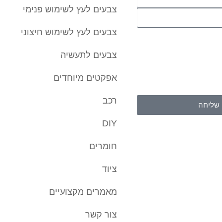
צבעים לעץ לשימוש פנימי
צבעים לעץ לשימוש חיצוני
העברת הפרטים ואת השימוש
 קשר באמצעות דוא"ל, טלפון
צבעים לתעשיה
רטים היא מרצוני החופשי
והשימוש במידע תחול
אפקטים מיוחדים
של האתר
.
רכב
שליחה
DIY
חומרים
ציוד
מאמרים מקצועיים
צור קשר