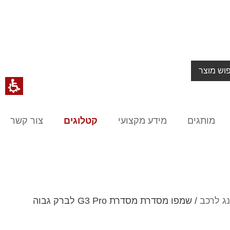
וש מוצר
מותגים
מידע מקצועי
קטלוגים
צור קשר
נג לרכב
/ שמפו מסדרת מסדרת G3 Pro לברק גבוה