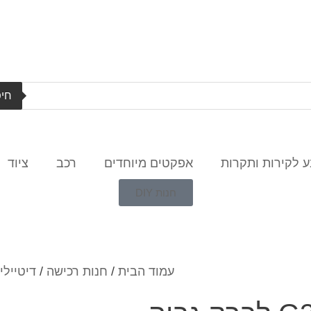
חיפ
 לקירות ותקרות
אפקטים מיוחדים
רכב
ציוד
חנות DIY
עמוד הבית
/
חנות רכישה
/
דיטיילי