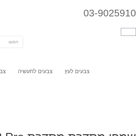
03-9025910
צבעים לעץ
צבעים לתעשיה
צבע