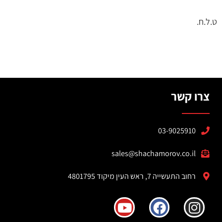
ט.ל.ח.
צרו קשר
03-9025910
sales@shachamorov.co.il
רחוב התעשייה 7, ראש העין מיקוד 4801795