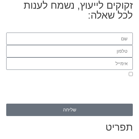
זקוקים לייעוץ, נשמח לענות
לכל שאלה:
אני מאשר.ת את העברת הפרטים ואת השימוש בהם, כדי ליצור עמי
קשר באמצעות דוא"ל, טלפון או ווצאפ. העברת הפרטים היא מרצוני
החופשי ועל מסירת הפרטים והשימוש במידע תחול
מדיניות הפרטיות
של האתר
.
שליחה
תפריט