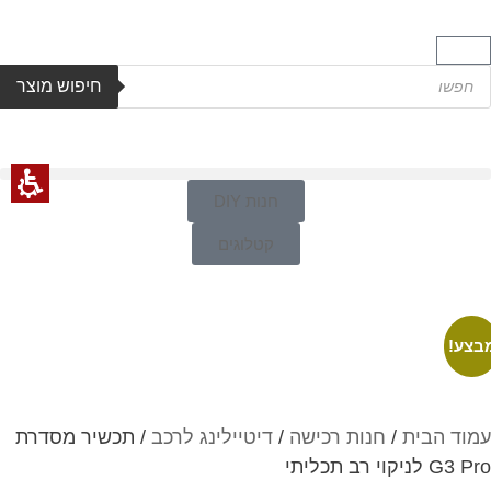
חיפוש מוצר
חנות DIY
קטלוגים
בצע!
עמוד הבית
/
חנות רכישה
/
דיטיילינג לרכב
/ תכשיר מסדרת
G3 Pro לניקוי רב תכליתי