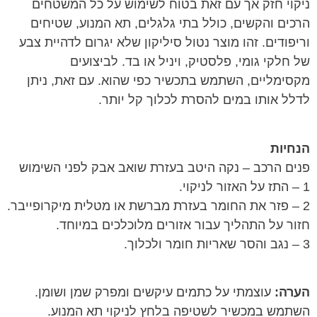
ניקוי חזק אך עם זאת בטוח לשימוש על כל המשטחים
הרכים והקשים, כולל בתי גלגלים, תא המנוע, שטיחים
וריפודים. זהו מוצר נטול סיליקון שלא יגרום לדהיית צבע
של חלקי גומי, פלסטיק, ויניל או בד. לביצועים
מקסימליים, השתמש בתכשיר כפי שהוא. עם זאת, ניתן
לדלל אותו במים להסרת לכלוך קל יותר.
הנחיות
פנים הרכב – נקה היטב בעזרת שואב אבק לפני השימוש
1 – התז על האזור לניקוי.
2 – פזר את החומר בעזרת מברשת או מטלית מיקרופייבר.
חזור על התהליך עבור אזורים מלוכלכים במיוחד.
3 – נגב והסר שאריות חומר ולכלוך.
הערה:
עוצמתי על כתמים עיקשים ומפרק שמן ושומן.
השתמש במכשיר לשטיפה בלחץ לניקוי תא המנוע.