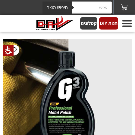
חיפוש מוצר
חנות DIY
קטלוגים