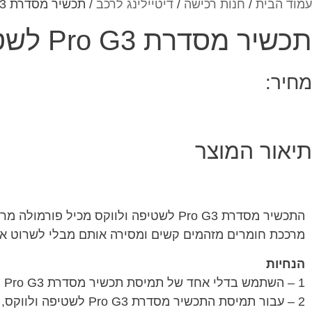
עמוד הבית
/
חנות רכישה
/
דיטיילינג לרכב
/ תכשיר מסדרת Pro G3 לשטיפה ולווקס
תכשיר מסדרת Pro G3 לשטיפה ולווקס
מחיר:
תיאור המוצר
התכשיר מסדרת Pro G3 לשטיפה ולווקס מכיל פורמולה מרוכזת במיוחד, שבטוחה לשימוש על כל המשטחים והמתאפיינת בפעולת הקצפה גבוהה. הפורמולה החלקה
מרככת חומרים מזהמים קשים ומסירה אותם מבלי לשרוט א
הנחיות
1 – השתמש בדלי אחד של תמיסת תכשיר מסדרת Pro G3 לשטיפה ולווקס ודלי אחד של מים חמים ונקיים
2 – עבור תמיסת התכשיר מסדרת Pro G3 לשטיפה ולווקס, השתמש בשני פקקים מלאים בקירוב לכל דלי בנפח 15 ליטר