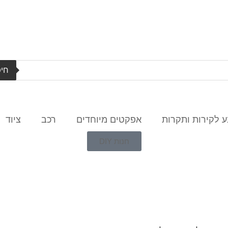
חיפ
 לקירות ותקרות
אפקטים מיוחדים
רכב
ציוד
חנות DIY