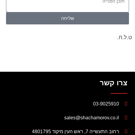
שליחה
ט.ל.ח.
צרו קשר
03-9025910
sales@shachamorov.co.il
רחוב התעשייה 7, ראש העין מיקוד 4801795