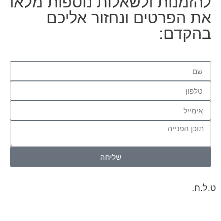
להזמנות ולשאלות נוספות מלאו
את הפרטים ונחזור אליכם
בהקדם:
שליחה
ט.ל.ח.