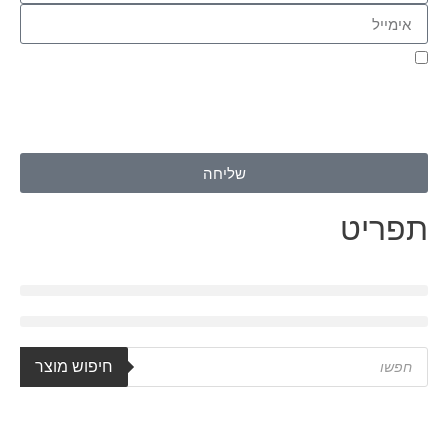
אני מאשר.ת את העברת הפרטים ואת השימוש בהם, כדי ליצור עמי
קשר באמצעות דוא"ל, טלפון או ווצאפ. העברת הפרטים היא מרצוני
החופשי ועל מסירת הפרטים והשימוש במידע תחול
מדיניות הפרטיות
של האתר
.
שליחה
תפריט
חיפוש מוצר