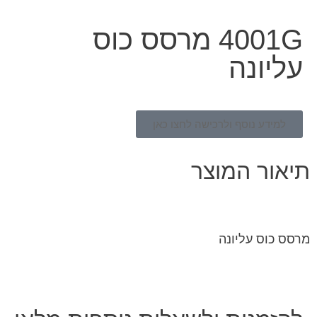
4001G מרסס כוס
עליונה
למידע נוסף ולרכישה לחצו כאן
תיאור המוצר
מרסס כוס עליונה