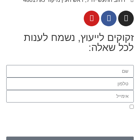
זקוקים לייעוץ, נשמח לענות
לכל שאלה:
אני מאשר.ת את העברת הפרטים ואת השימוש בהם, כדי ליצור עמי
קשר באמצעות דוא"ל, טלפון או ווצאפ. העברת הפרטים היא מרצוני
החופשי ועל מסירת הפרטים והשימוש במידע תחול
מדיניות הפרטיות
של האתר
.