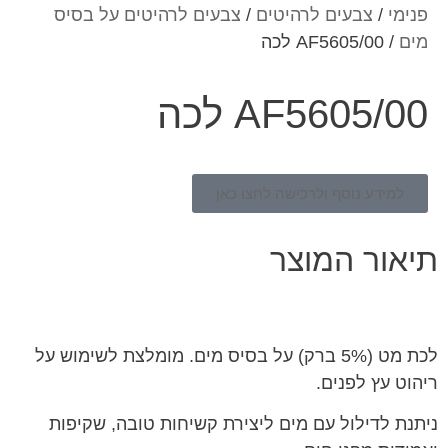
פנימי
/
צבעים לרהיטים
/
צבעים לרהיטים על בסיס
מים
/ AF5605/00 לכה
AF5605/00 לכה
למידע נוסף ולרכישה לחצו כאן
תיאור המוצר
לכת מט (5% ברק) על בסיס מים. מומלצת לשימוש על
ריהוט עץ לפנים.
ניתנת לדילול עם מים ליצירת קשיחות טובה, שקיפות