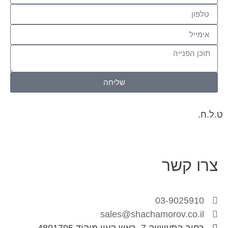
שליחה
ט.ל.ח.
צרו קשר
03-9025910
sales@shachamorov.co.il
רחוב התעשייה 7, ראש העין מיקוד 4801795