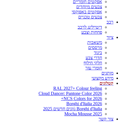
אפקטים חומריים
צבעים מיוחדים
אפקטים באפוקסי
צבעים טכניים
רכב
דיטיילינג לרכב
פחחות וצבע
ציוד
משאבות
מרססים
ביגוד
חדרי צבע
חלקי חילוף
חומרי עזר
מותגים
מידע מקצועי
קטלוגים
RAL 2027+ Colour feeling
Cloud Dancer: Pantone Color 2026
NCS Colors for 2026+
Borghi d'Italia 2026
Borghi d'Italia גוונים חדשים 2025
Mocha Mousse 2025
צור קשר