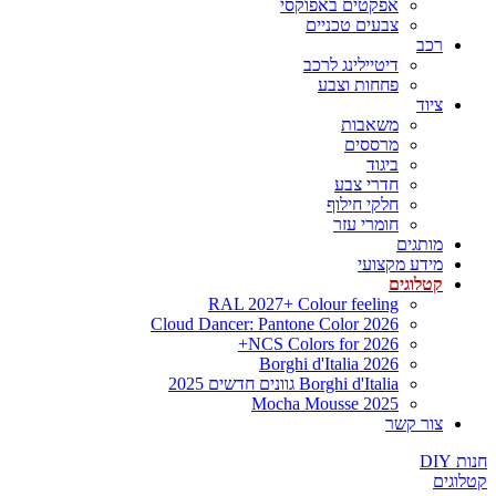
אפקטים באפוקסי
צבעים טכניים
רכב
דיטיילינג לרכב
פחחות וצבע
ציוד
משאבות
מרססים
ביגוד
חדרי צבע
חלקי חילוף
חומרי עזר
מותגים
מידע מקצועי
קטלוגים
RAL 2027+ Colour feeling
Cloud Dancer: Pantone Color 2026
NCS Colors for 2026+
Borghi d'Italia 2026
Borghi d'Italia גוונים חדשים 2025
Mocha Mousse 2025
צור קשר
חנות DIY
קטלוגים