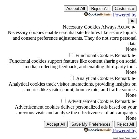
Accept All
Reject All
Customize
Powered by
✖
Necessary Cookies
Always Active
►
Necessary cookies enable essential site features like secure log-ins
and consent preference adjustments. They do not store personal
data.
None
Functional Cookies
Remark
►
Functional cookies support features like content sharing on social
media, collecting feedback, and enabling third-party tools.
None
Analytical Cookies
Remark
►
Analytical cookies track visitor interactions, providing insights on
metrics like visitor count, bounce rate, and traffic sources.
None
Advertisement Cookies
Remark
►
Advertisement cookies deliver personalized ads based on your
previous visits and analyze the effectiveness of ad campaigns.
None
Accept All
Save My Preferences
Reject All
Powered by