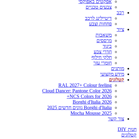
אפקטים באפוקסי
צבעים טכניים
רכב
דיטיילינג לרכב
פחחות וצבע
ציוד
משאבות
מרססים
ביגוד
חדרי צבע
חלקי חילוף
חומרי עזר
מותגים
מידע מקצועי
קטלוגים
RAL 2027+ Colour feeling
Cloud Dancer: Pantone Color 2026
NCS Colors for 2026+
Borghi d'Italia 2026
Borghi d'Italia גוונים חדשים 2025
Mocha Mousse 2025
צור קשר
חנות DIY
קטלוגים