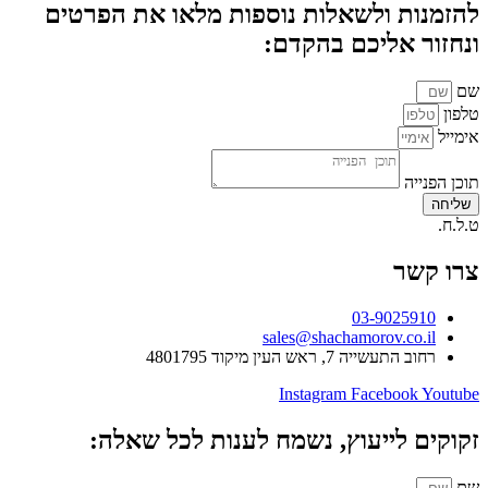
להזמנות ולשאלות נוספות מלאו את הפרטים
ונחזור אליכם בהקדם:
שם
טלפון
אימייל
תוכן הפנייה
שליחה
ט.ל.ח.
צרו קשר
03-9025910
sales@shachamorov.co.il
רחוב התעשייה 7, ראש העין מיקוד 4801795
Instagram
Facebook
Youtube
זקוקים לייעוץ, נשמח לענות לכל שאלה:
שם