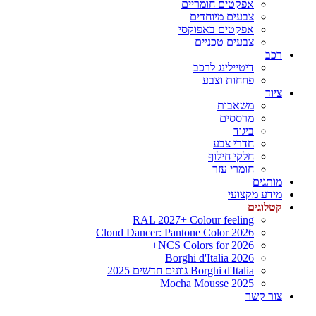
אפקטים חומריים
צבעים מיוחדים
אפקטים באפוקסי
צבעים טכניים
רכב
דיטיילינג לרכב
פחחות וצבע
ציוד
משאבות
מרססים
ביגוד
חדרי צבע
חלקי חילוף
חומרי עזר
מותגים
מידע מקצועי
קטלוגים
RAL 2027+ Colour feeling
Cloud Dancer: Pantone Color 2026
NCS Colors for 2026+
Borghi d'Italia 2026
Borghi d'Italia גוונים חדשים 2025
Mocha Mousse 2025
צור קשר