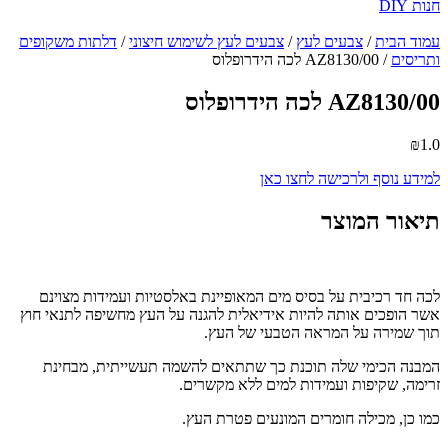
חנות DIY
עמוד הבית
/
צבעים לעץ
/
צבעים לעץ לשימוש חיצוני
/
דלתות משקופים
ותריסים
/ AZ8130/00 לכה הידרופלוס
AZ8130/00 לכה הידרופלוס
₪
1.0
למידע נוסף ולרכישה לחצו כאן
תיאור המוצר
לכה חד רכיבית על בסיס מים המאופיינת באלסטיות ועמידות מצוינם
אשר הופכים אותה להיות אידיאלית להגנה על העץ מחשיפה לתנאי חוץ
תוך שמירה על המראה הטבעי של העץ.
המבנה הכימי שלה תוכנת כך שתתאים להשמה תעשייתית, מבחינת
זרימה, שקיפות ועמידות למים ללא מקשרים.
כמו כן, מכילה חומרים המונעים פטרת העץ.