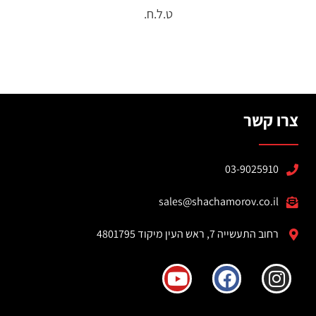
ט.ל.ח.
צרו קשר
03-9025910
sales@shachamorov.co.il
רחוב התעשייה 7, ראש העין מיקוד 4801795