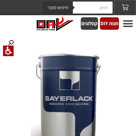
חיפוש מוצר
חנות DIY
קטלוגים