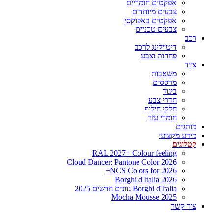
אפקטים חומריים
צבעים מיוחדים
אפקטים באפוקסי
צבעים טכניים
רכב
דיטיילינג לרכב
פחחות וצבע
ציוד
משאבות
מרססים
ביגוד
חדרי צבע
חלקי חילוף
חומרי עזר
מותגים
מידע מקצועי
קטלוגים
RAL 2027+ Colour feeling
Cloud Dancer: Pantone Color 2026
NCS Colors for 2026+
Borghi d'Italia 2026
Borghi d'Italia גוונים חדשים 2025
Mocha Mousse 2025
צור קשר