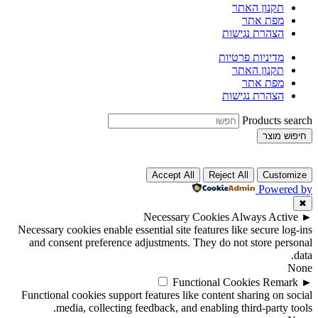
תקנון האתר
מפת אתר
הצהרת נגישות
מדיניות פרטיות
תקנון האתר
מפת אתר
הצהרת נגישות
Products search
חיפוש מוצר
Accept All
Reject All
Customize
Powered by
✖
Necessary Cookies
Always Active
►
Necessary cookies enable essential site features like secure log-ins
and consent preference adjustments. They do not store personal
data.
None
Functional Cookies
Remark
►
Functional cookies support features like content sharing on social
media, collecting feedback, and enabling third-party tools.