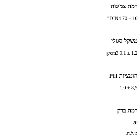
רמת צמיגות
DIN4 70 ± 10”
משקל סגולי
1,2 ± 0,1 g/cm3
חומציות PH
8,5 ± 1,0
רמת ברק
20
ט.ל.ח.