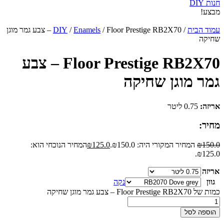
חנות DIY
מבצע!
עמוד הבית
/
Enamels
/
DIY
/ Floor Prestige RB2X70 – צבע גמר מוגן
שחיקה
Floor Prestige RB2X70 – צבע
גמר מוגן שחיקה
אריזה:
0.75 ליטר
מחיר:
150.0
₪
המחיר המקורי היה: ₪150.0.
125.0
₪
המחיר הנוכחי הוא:
₪125.0.
אריזה
גוון
נקה
כמות של Floor Prestige RB2X70 – צבע גמר מוגן שחיקה
הוספה לסל