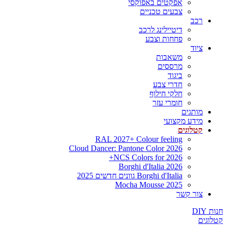
אפקטים באפוקסי
צבעים טכניים
רכב
דיטיילינג לרכב
פחחות וצבע
ציוד
משאבות
מרססים
ביגוד
חדרי צבע
חלקי חילוף
חומרי עזר
מותגים
מידע מקצועי
קטלוגים
RAL 2027+ Colour feeling
Cloud Dancer: Pantone Color 2026
NCS Colors for 2026+
Borghi d'Italia 2026
Borghi d'Italia גוונים חדשים 2025
Mocha Mousse 2025
צור קשר
חנות DIY
קטלוגים