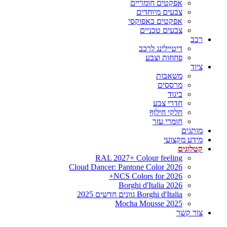
אפקטים חומריים
צבעים מיוחדים
אפקטים באפוקסי
צבעים טכניים
רכב
דיטיילינג לרכב
פחחות וצבע
ציוד
משאבות
מרססים
ביגוד
חדרי צבע
חלקי חילוף
חומרי עזר
מותגים
מידע מקצועי
קטלוגים
RAL 2027+ Colour feeling
Cloud Dancer: Pantone Color 2026
NCS Colors for 2026+
Borghi d'Italia 2026
Borghi d'Italia גוונים חדשים 2025
Mocha Mousse 2025
צור קשר