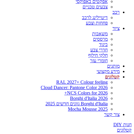
אפקטים באפוקסי
צבעים טכניים
רכב
דיטיילינג לרכב
פחחות וצבע
ציוד
משאבות
מרססים
ביגוד
חדרי צבע
חלקי חילוף
חומרי עזר
מותגים
מידע מקצועי
קטלוגים
RAL 2027+ Colour feeling
Cloud Dancer: Pantone Color 2026
NCS Colors for 2026+
Borghi d'Italia 2026
Borghi d'Italia גוונים חדשים 2025
Mocha Mousse 2025
צור קשר
חנות DIY
קטלוגים