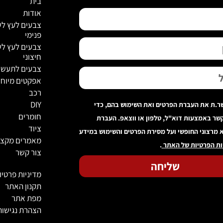
בית
אודות
צבעים לעץ לש
פנימי
צבעים לעץ לש
חיצוני
צבעים לתעשי
אפקטים מיוחד
רכב
DIY
ר.ת את העברת הפרטים ואת השימוש בהם, כדי
חומרים
קשר באמצעות דוא"ל, טלפון או ווצאפ. העברת
ציוד
 מרצוני החופשי ועל מסירת הפרטים והשימוש במידע
מאמרים מקצו
ות הפרטיות של האתר
.
צור קשר
שליחה
מדיניות פרטיו
תקנון האתר
מפת אתר
הצהרת נגישות