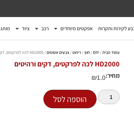
בע לקירות ותקרות
אפקטים מיוחדים
רכב
ציוד
מותגי
עמוד הבית
/
DIY
/
חוץ
/
ריהוט
/
צבעים אטומים
/ HD2000 לכה לפרקטים, דקים ורהיטים
HD2000 לכה לפרקטים, דקים ורהיטים
מחיר:
₪
1.0
הוספה לסל