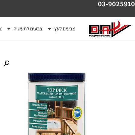
03-9025910
צבעים לעץ
צבעים לתעשיה
צ