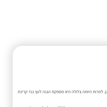
מיוחד לדקים ורהיטי גן. למרות היותה צלולה היא מספקת הגנה לעץ נגד קרינת