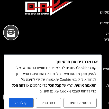
ימוש
ימוש
ה
ים
אנו מכבדים את פרטיותך
קובצי Cookie עוזרים לנו לשפר את חוויית המשתמש שלך,
עיים
לספק תוכן מותאם אישית ולנתח את התנועה. באפשרותך
לבחור אילו קובצי Cookie יתאפשרו על ידי לחיצה על
ת
התאמה אישית
. לחץ על
קבל הכל
כדי להסכים או
דחה הכל
כדי לדחות קובצי Cookie שאינם חיוניים.
התאמה אישית
דחה הכל
קבל הכל