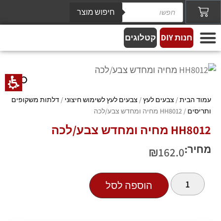
חיפוש מוצר
חנות DIY
קטלוגים
צבעים לעץ
מידע מקצועי
צבע לקירות ותקרות
אפקטים מיוחדים
צבעים לתעשיה
עמוד הבית
/
צבעים לעץ
/
צבעים לעץ לשימוש חיצוני
/
דלתות משקופים
ותריסים
/ HH8012 מחיה ומחדש צבע/לכה
HH8012 מחיה ומחדש צבע/לכה
מחיר:
₪
162.0
הוספה לסל