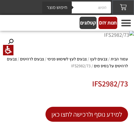
חיפוש מוצר
חנות DIY
קטלוגים
צבעים לעץ
מידע מקצועי
צבע לקירות ותקרות
צבעים לתעשיה
אפקטים מיוחדים
עמוד הבית
/
צבעים לעץ
/
צבעים לעץ לשימוש פנימי
/
צבעים לרהיטים
/
צבעים
לרהיטים על בסיס מים
/ IFS2982/73
IFS2982/73
למידע נוסף ולרכישה לחצו כאן