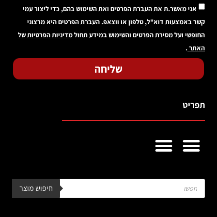
אני מאשר.ת את העברת הפרטים ואת השימוש בהם, כדי ליצור עמי
קשר באמצעות דוא"ל, טלפון או ווצאפ. העברת הפרטים היא מרצוני
החופשי ועל מסירת הפרטים והשימוש במידע תחול
מדיניות הפרטיות של
האתר
.
שליחה
תפריט
צבעים לעץ לשימוש פנימי
צבעים לעץ לשימוש חיצוני
צבעים לתעשיה
אפקטים מיוחדים
מאמרים מקצועיים
מפת אתר
תקנון האתר
הצהרת נגישות
מדיניות פרטיות
חיפוש מוצר