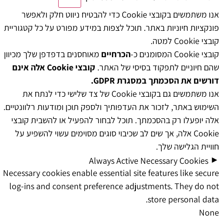
אנו משתמשים בקובצי Cookie כדי להבטיח ניווט חלק ולאפשר
פונקציות חיוניות באתר. תוכל לצפות במידע מפורט על כל קטגוריית
קובצי Cookie למטה.
קובצי Cookie המסומנים כ-
הכרחיים
מאוחסנים בדפדפן שלך מכיוון
שהם חיוניים לתפקוד בסיסי של האתר.
קובצי Cookie אלה אינם
דורשים את הסכמתך במסגרת GDPR.
אנו משתמשים גם בקובצי Cookie של צד שלישי כדי לנתח את
השימוש באתר, לזכור את העדפותיך ולספק תוכן ומודעות רלוונטיים.
אלה יופעלו רק בהסכמתך. תוכל לבחור להפעיל או להשבית קובצי
Cookie אלה, אך שים לב שכיבוי סוגים מסוימים עשוי להשפיע על
חוויית הגלישה שלך.
►
Always Active
Necessary Cookies
Necessary cookies enable essential site features like secure
log-ins and consent preference adjustments. They do not
store personal data.
None