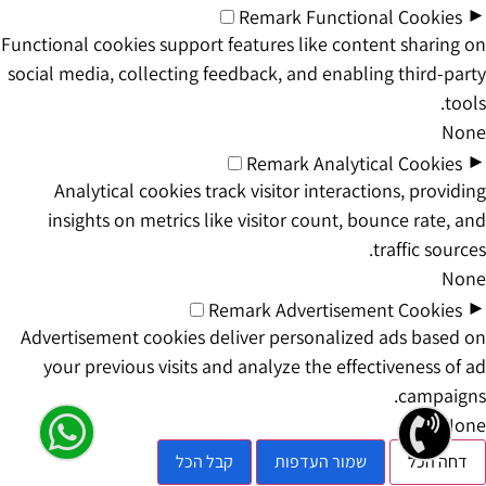
►
Remark
Functional Cookies
Functional cookies support features like content sharing on
social media, collecting feedback, and enabling third-party
tools.
None
►
Remark
Analytical Cookies
Analytical cookies track visitor interactions, providing
insights on metrics like visitor count, bounce rate, and
traffic sources.
None
►
Remark
Advertisement Cookies
Advertisement cookies deliver personalized ads based on
your previous visits and analyze the effectiveness of ad
campaigns.
None
דחה הכל
שמור העדפות
קבל הכל