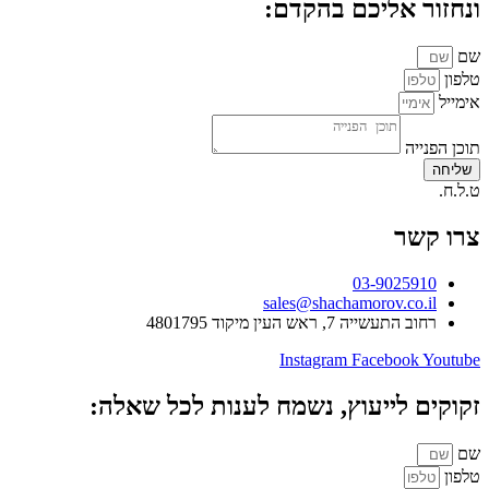
ונחזור אליכם בהקדם:
שם
טלפון
אימייל
תוכן הפנייה
שליחה
ט.ל.ח.
צרו קשר
03-9025910
sales@shachamorov.co.il
רחוב התעשייה 7, ראש העין מיקוד 4801795
Instagram
Facebook
Youtube
זקוקים לייעוץ, נשמח לענות לכל שאלה:
שם
טלפון