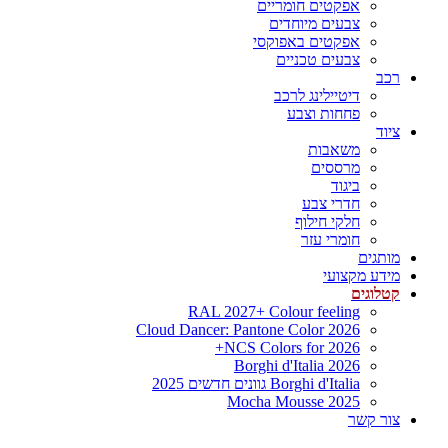
אפקטים חומריים
צבעים מיוחדים
אפקטים באפוקסי
צבעים טכניים
רכב
דיטיילינג לרכב
פחחות וצבע
ציוד
משאבות
מרססים
ביגוד
חדרי צבע
חלקי חילוף
חומרי עזר
מותגים
מידע מקצועי
קטלוגים
RAL 2027+ Colour feeling
Cloud Dancer: Pantone Color 2026
NCS Colors for 2026+
Borghi d'Italia 2026
Borghi d'Italia גוונים חדשים 2025
Mocha Mousse 2025
צור קשר