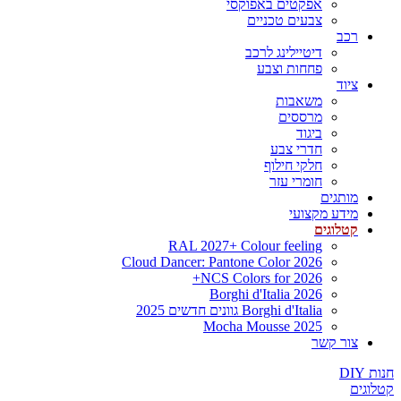
אפקטים באפוקסי
צבעים טכניים
רכב
דיטיילינג לרכב
פחחות וצבע
ציוד
משאבות
מרססים
ביגוד
חדרי צבע
חלקי חילוף
חומרי עזר
מותגים
מידע מקצועי
קטלוגים
RAL 2027+ Colour feeling
Cloud Dancer: Pantone Color 2026
NCS Colors for 2026+
Borghi d'Italia 2026
Borghi d'Italia גוונים חדשים 2025
Mocha Mousse 2025
צור קשר
חנות DIY
קטלוגים