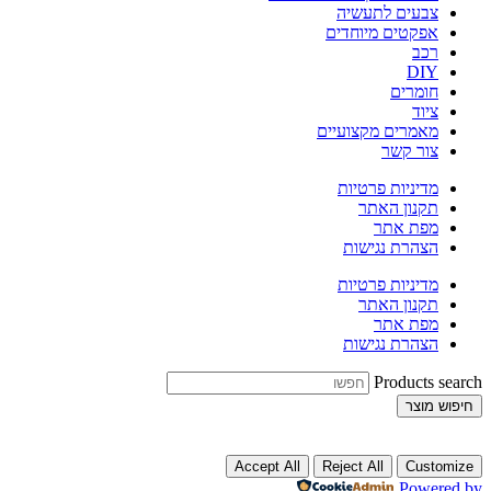
צבעים לתעשיה
אפקטים מיוחדים
רכב
DIY
חומרים
ציוד
מאמרים מקצועיים
צור קשר
מדיניות פרטיות
תקנון האתר
מפת אתר
הצהרת נגישות
מדיניות פרטיות
תקנון האתר
מפת אתר
הצהרת נגישות
Products search
חיפוש מוצר
Accept All
Reject All
Customize
Powered by