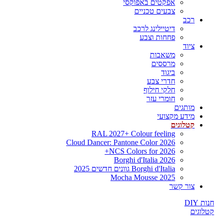
אפקטים באפוקסי
צבעים טכניים
רכב
דיטיילינג לרכב
פחחות וצבע
ציוד
משאבות
מרססים
ביגוד
חדרי צבע
חלקי חילוף
חומרי עזר
מותגים
מידע מקצועי
קטלוגים
RAL 2027+ Colour feeling
Cloud Dancer: Pantone Color 2026
NCS Colors for 2026+
Borghi d'Italia 2026
Borghi d'Italia גוונים חדשים 2025
Mocha Mousse 2025
צור קשר
חנות DIY
קטלוגים