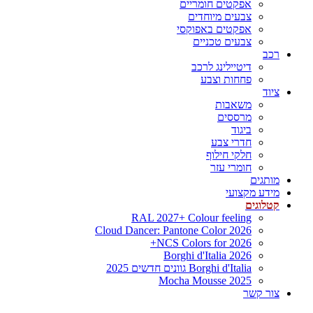
אפקטים חומריים
צבעים מיוחדים
אפקטים באפוקסי
צבעים טכניים
רכב
דיטיילינג לרכב
פחחות וצבע
ציוד
משאבות
מרססים
ביגוד
חדרי צבע
חלקי חילוף
חומרי עזר
מותגים
מידע מקצועי
קטלוגים
RAL 2027+ Colour feeling
Cloud Dancer: Pantone Color 2026
NCS Colors for 2026+
Borghi d'Italia 2026
Borghi d'Italia גוונים חדשים 2025
Mocha Mousse 2025
צור קשר