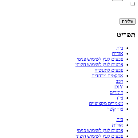
אני מאשר.ת את העברת הפרטים ואת השימוש בהם, כדי ליצור עמי קשר
באמצעות דוא"ל, טלפון או ווצאפ. העברת הפרטים היא מרצוני החופשי ועל
מסירת הפרטים והשימוש במידע תחול
מדיניות הפרטיות של האתר
.
שליחה
תפריט
בית
אודות
צבעים לעץ לשימוש פנימי
צבעים לעץ לשימוש חיצוני
צבעים לתעשיה
אפקטים מיוחדים
רכב
DIY
חומרים
ציוד
מאמרים מקצועיים
צור קשר
בית
אודות
צבעים לעץ לשימוש פנימי
צבעים לעץ לשימוש חיצוני