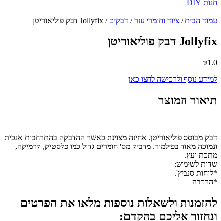
חנות DIY
עמוד הבית
/
ציוד וחומרי עזר
/
דבקים
/ Jollyfix דבק פוליאוריטן
Jollyfix דבק פוליאוריטן
₪
1.0
למידע נוסף ולרכישה לחצו כאן
תיאור המוצר
דבק מבוסס פוליאוריטן. אחיזה מצוינת כאשר ההדבקה בהתרחבות אנכית
ונמוכה מאוד בפילמור. מדביק מס' חומרים גדול כמו פלסטיק, קרמיקה,
מתכת ועץ.
שדות לשימוש:
*לוחות סנביץ'.
*הרכבה.
להזמנות ולשאלות נוספות מלאו את הפרטים
ונחזור אליכם בהקדם: