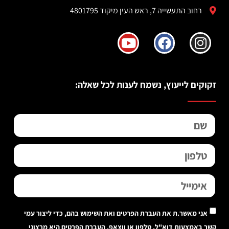
רחוב התעשייה 7, ראש העין מיקוד 4801795
זקוקים לייעוץ, נשמח לענות לכל שאלה:
אני מאשר.ת את העברת הפרטים ואת השימוש בהם, כדי ליצור עמי
קשר באמצעות דוא"ל, טלפון או ווצאפ. העברת הפרטים היא מרצוני