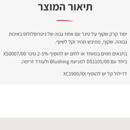
תיאור המוצר
יסוד קרק שקוף על טינר עם אחוז גבוה של ניטרוסלולוס באיכות
גבוהה. שקוף, מתיבש מהיר וקל לשיוף.
בתנאים חמים במיוחד או לחים יש להוסיף 2-5% טינר XS0007/00
ביחד עם DS1105/00 למניעת Blushing ולעודד זרימה.
לדילול קל יש להוסיף XC1900/XX