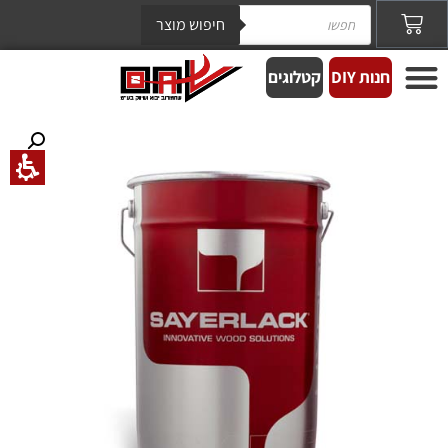
חיפוש מוצר
חנות DIY
קטלוגים