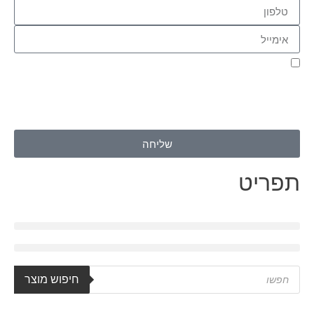
אני מאשר.ת את העברת הפרטים ואת השימוש בהם, כדי ליצור עמי
קשר באמצעות דוא"ל, טלפון או ווצאפ. העברת הפרטים היא מרצוני
החופשי ועל מסירת הפרטים והשימוש במידע תחול
מדיניות הפרטיות
של האתר
.
שליחה
תפריט
חיפוש מוצר