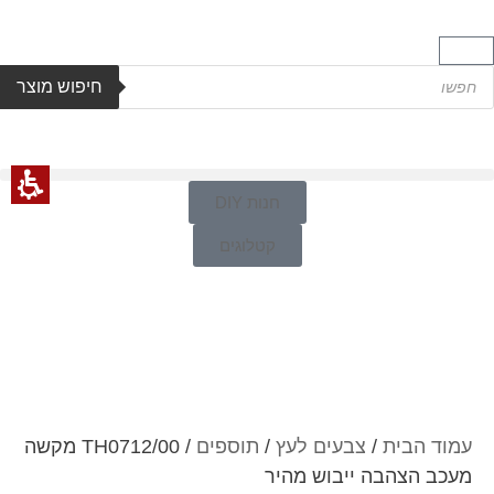
חיפוש מוצר
חנות DIY
קטלוגים
עמוד הבית
/
צבעים לעץ
/
תוספים
/ TH0712/00 מקשה
מעכב הצהבה ייבוש מהיר