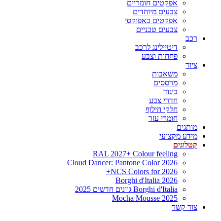
אפקטים חומריים
צבעים מיוחדים
אפקטים באפוקסי
צבעים טכניים
רכב
דיטיילינג לרכב
פחחות וצבע
ציוד
משאבות
מרססים
ביגוד
חדרי צבע
חלקי חילוף
חומרי עזר
מותגים
מידע מקצועי
קטלוגים
RAL 2027+ Colour feeling
Cloud Dancer: Pantone Color 2026
NCS Colors for 2026+
Borghi d'Italia 2026
Borghi d'Italia גוונים חדשים 2025
Mocha Mousse 2025
צור קשר