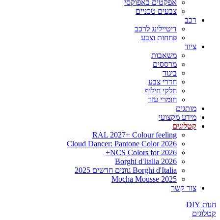
אפקטים באפוקסי
צבעים טכניים
רכב
דיטיילינג לרכב
פחחות וצבע
ציוד
משאבות
מרססים
ביגוד
חדרי צבע
חלקי חילוף
חומרי עזר
מותגים
מידע מקצועי
קטלוגים
RAL 2027+ Colour feeling
Cloud Dancer: Pantone Color 2026
NCS Colors for 2026+
Borghi d'Italia 2026
Borghi d'Italia גוונים חדשים 2025
Mocha Mousse 2025
צור קשר
חנות DIY
קטלוגים